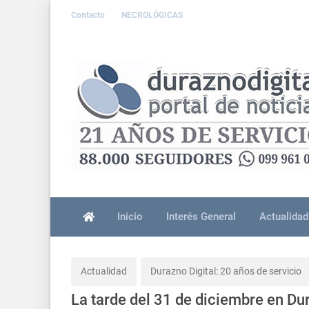
Contacto
NECROLÓGICAS
Inicio
Interés General
Actualidad
Actualidad
Durazno Digital: 20 años de servicio
La tarde del 31 de diciembre en Dur