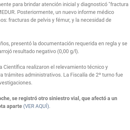
e para brindar atención inicial y diagnosticó "fractura
AMEDUR. Posteriormente, un nuevo informe médico
os: fracturas de pelvis y fémur, y la necesidad de
años, presentó la documentación requerida en regla y se
rrojó resultado negativo (0,00 g/l).
ía Científica realizaron el relevamiento técnico y
 trámites administrativos. La Fiscalía de 2º turno fue
investigaciones.
he, se registró otro siniestro vial, que afectó a un
ota aparte
(VER AQUÍ).