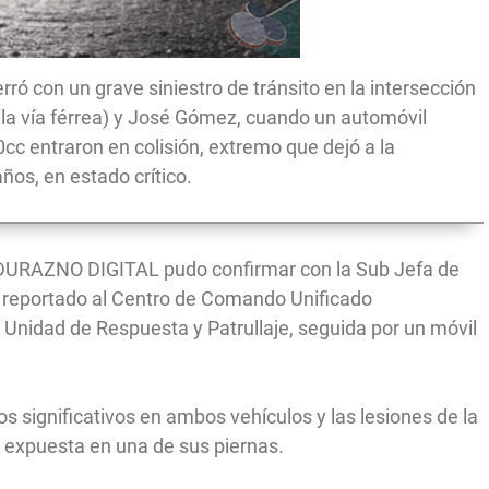
rró con un grave siniestro de tránsito en la intersección
 la vía férrea) y José Gómez, cuando un automóvil
c entraron en colisión, extremo que dejó a la
ños, en estado crítico.
0. DURAZNO DIGITAL pudo confirmar con la Sub Jefa de
ue reportado al Centro de Comando Unificado
 Unidad de Respuesta y Patrullaje, seguida por un móvil
os significativos en ambos vehículos y las lesiones de la
a expuesta en una de sus piernas.