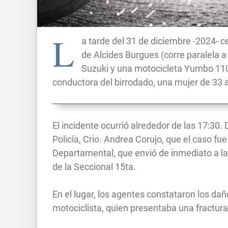
L
a tarde del 31 de diciembre -2024- ce
de Alcides Burgues (corre paralela a
Suzuki y una motocicleta Yumbo 110c
conductora del birrodado, una mujer de 33 a
El incidente ocurrió alrededor de las 17:3
Policía, Crio. Andrea Corujo, que el caso f
Departamental, que envió de inmediato a la
de la Seccional 15ta.
En el lugar, los agentes constataron los dañ
motociclista, quien presentaba una fractur