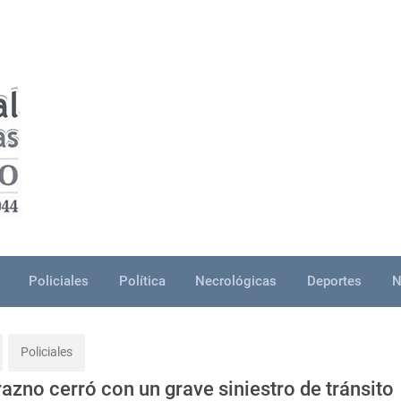
Policiales
Política
Necrológicas
Deportes
N
Policiales
azno cerró con un grave siniestro de tránsito