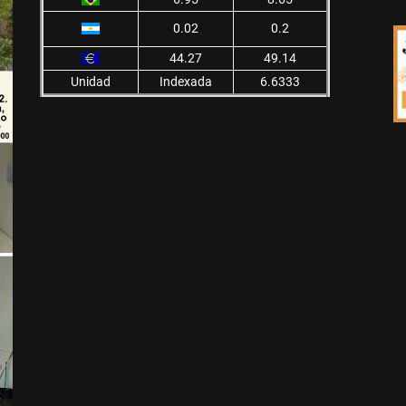
0.02
0.2
44.27
49.14
Unidad
Indexada
6.6333