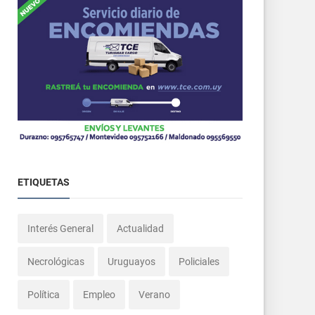
ETIQUETAS
Interés General
Actualidad
Necrológicas
Uruguayos
Policiales
Política
Empleo
Verano