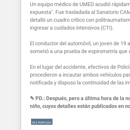
Un equipo médico de UMED acudió rápidament
expuesta". Fue trasladada al Sanatorio C
detalló un cuadro crítico con politraumatism
ingresar a cuidados intensivos (CTI).
El conductor del automóvil, un joven de 19 
sometió a una prueba de espirometría que a
En el lugar del accidente, efectivos de Polic
procedieron a incautar ambos vehículos para
notificada y dispuso la continuidad de las 
✎ PD.: Después, pero a última hora de la noc
niño, cuyos detalles están publicados en n
IR A PORTADA