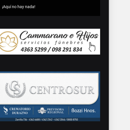
¡Aquí no hay nada!