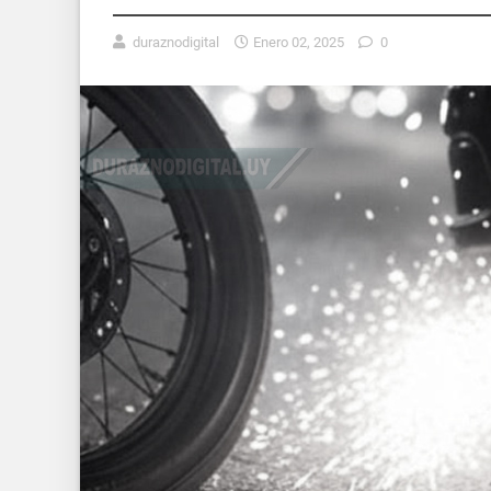
duraznodigital
Enero 02, 2025
0