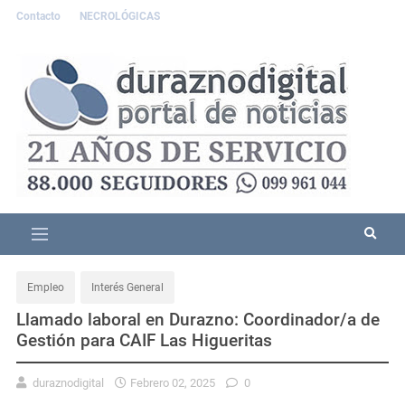
Contacto
NECROLÓGICAS
Empleo
Interés General
Llamado laboral en Durazno: Coordinador/a de
Gestión para CAIF Las Higueritas
duraznodigital
Febrero 02, 2025
0