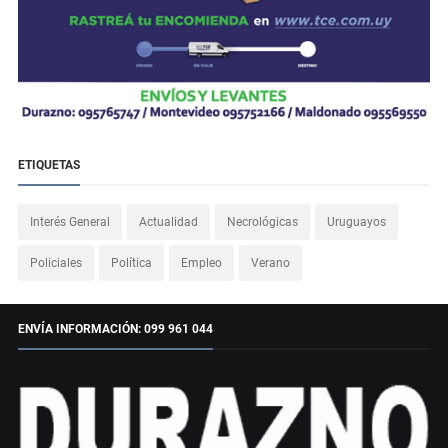
ETIQUETAS
Interés General
Actualidad
Necrológicas
Uruguayos
Policiales
Política
Empleo
Verano
ENVÍA INFORMACIÓN: 099 961 044