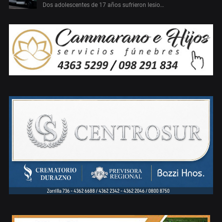
Dos adolescentes de 17 años sufrieron lesio…