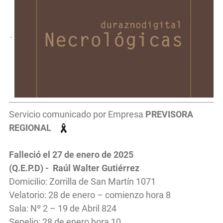
.
Servicio comunicado por Empresa
PREVISORA
REGIONAL
Falleció el 27 de enero de 2025
(Q.E.P.D) - Raúl Walter Gutiérrez
Domicilio: Zorrilla de San Martín 1071
Velatorio: 28 de enero – comienzo hora 8
Sala: Nº 2 – 19 de Abril 824
Sepelio: 28 de enero hora 10