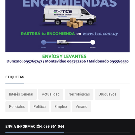
ETIQUETAS
Interés General
Actualidad
Necrológicas
Uruguayos
Policiales
Política
Empleo
Verano
ENVÍA INFORMACIÓN: 099 961 044