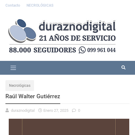
Contacto
NECROLÓGICAS
Necrológicas
Raúl Walter Gutiérrez
duraznodigital
Enero 27, 2025
0