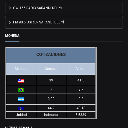
CW 155 RADIO SARANDÍ DEL YÍ
FM 90.5 OSIRIS - SARANDÍ DEL YÍ
MONEDA
COTIZACIONES
Moneda
Compra
Venta
39
41.5
7
8.7
0.02
0.2
44.2
49.18
Unidad
Indexada
6.6339