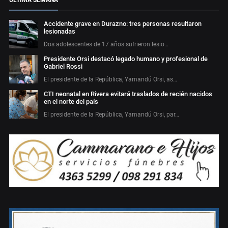
ÚLTIMA SEMANA
Accidente grave en Durazno: tres personas resultaron
lesionadas
Dos adolescentes de 17 años sufrieron lesio…
Presidente Orsi destacó legado humano y profesional de
Gabriel Rossi
El presidente de la República, Yamandú Orsi, as…
CTI neonatal en Rivera evitará traslados de recién nacidos
en el norte del país
El presidente de la República, Yamandú Orsi, par…