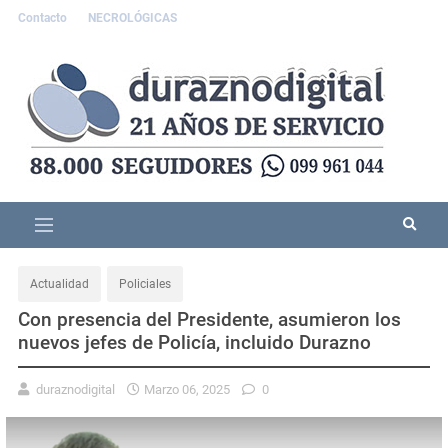
Contacto
NECROLÓGICAS
Actualidad
Policiales
Con presencia del Presidente, asumieron los
nuevos jefes de Policía, incluido Durazno
duraznodigital
Marzo 06, 2025
0