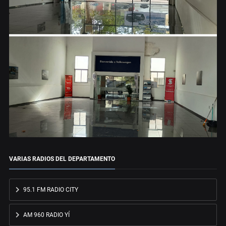
VARIAS RADIOS DEL DEPARTAMENTO
95.1 FM RADIO CITY
AM 960 RADIO YÍ