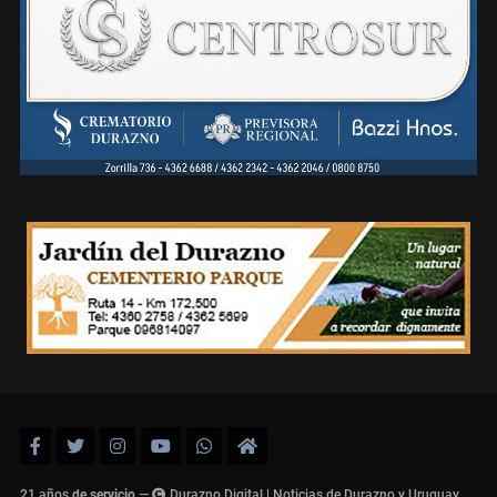
21 años
de servicio
—
Durazno Digital | Noticias de Durazno y Uruguay,