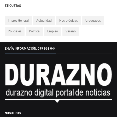
ETIQUETAS
Interés General
Actualidad
Necrológicas
Uruguayos
Policiales
Política
Empleo
Verano
ENVÍA INFORMACIÓN: 099 961 044
NOSOTROS