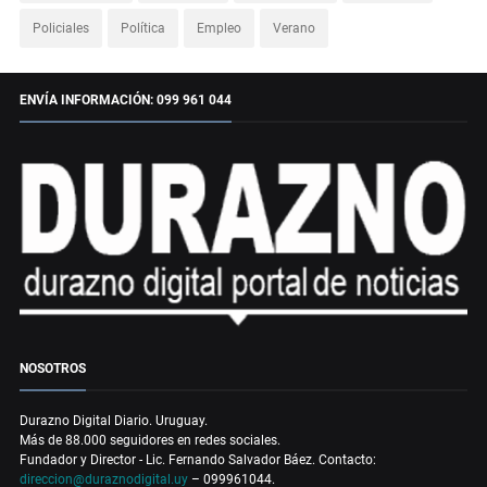
Policiales
Política
Empleo
Verano
ENVÍA INFORMACIÓN: 099 961 044
NOSOTROS
Durazno Digital Diario. Uruguay.
Más de 88.000 seguidores en redes sociales.
Fundador y Director - Lic. Fernando Salvador Báez. Contacto:
direccion@duraznodigital.uy
– 099961044.