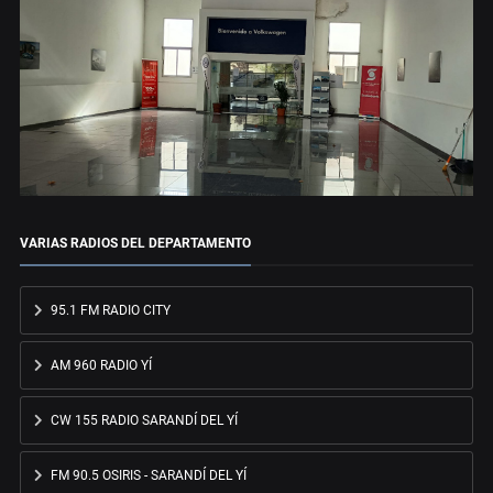
VARIAS RADIOS DEL DEPARTAMENTO
95.1 FM RADIO CITY
AM 960 RADIO YÍ
CW 155 RADIO SARANDÍ DEL YÍ
FM 90.5 OSIRIS - SARANDÍ DEL YÍ