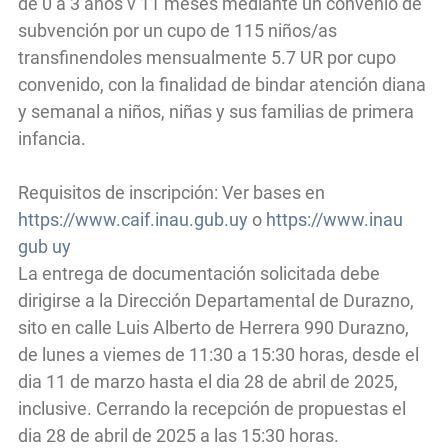
de 0 a 3 años v 11 meses mediante un convenio de
subvención por un cupo de 115 niños/as
transfinendoles mensualmente 5.7 UR por cupo
convenido, con la finalidad de bindar atención diana
y semanal a niños, niñas y sus familias de primera
infancia.
Requisitos de inscripción: Ver bases en
https://www.caif.inau.gub.uy
o
https://www.inau
gub uy
La entrega de documentación solicitada debe
dirigirse a la Dirección Departamental de Durazno,
sito en calle Luis Alberto de Herrera 990 Durazno,
de lunes a viemes de 11:30 a 15:30 horas, desde el
dia 11 de marzo hasta el dia 28 de abril de 2025,
inclusive. Cerrando la recepción de propuestas el
dia 28 de abril de 2025 a las 15:30 horas.