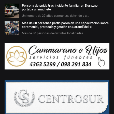
Persona detenida tras incidente familiar en Durazno;
portaba un machete
Un hombre de 27 años permanece detenido y a…
Más de 80 personas participaron en una capacitación sobre
ceremonial, protocolo y gestión en Sarandí del Yí
Más de 80 personas de distintas localidades…