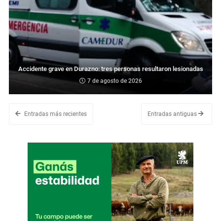
Accidente grave en Durazno: tres personas resultaron lesionadas
7 de agosto de 2026
Entradas más recientes
Entradas antiguas