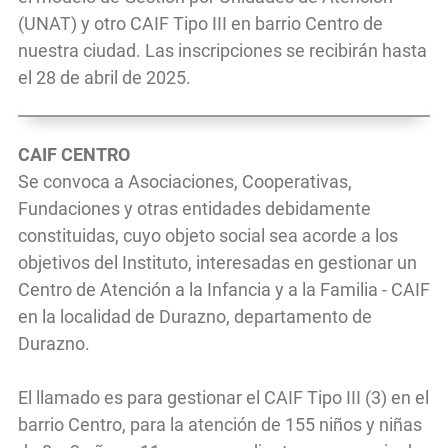
(UNAT) y otro CAIF Tipo III en barrio Centro de
nuestra ciudad. Las inscripciones se recibirán hasta
el 28 de abril de 2025.
CAIF CENTRO
Se convoca a Asociaciones, Cooperativas,
Fundaciones y otras entidades debidamente
constituidas, cuyo objeto social sea acorde a los
objetivos del Instituto, interesadas en gestionar un
Centro de Atención a la Infancia y a la Familia - CAIF
en la localidad de Durazno, departamento de
Durazno.
El llamado es para gestionar el CAIF Tipo III (3) en el
barrio Centro, para la atención de 155 niños y niñas