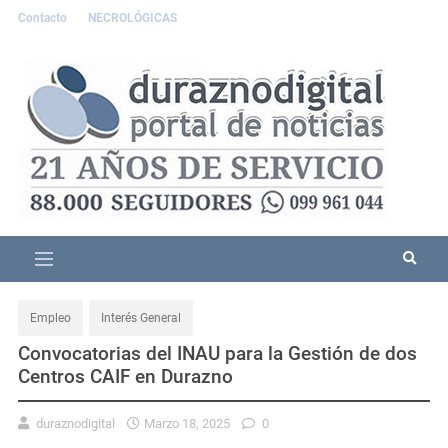
Contacto
NECROLÓGICAS
Empleo
Interés General
Convocatorias del INAU para la Gestión de dos
Centros CAIF en Durazno
duraznodigital
Marzo 18, 2025
0