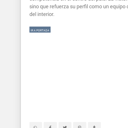
sino que refuerza su perfil como un equipo 
del interior.
IR A PORTADA