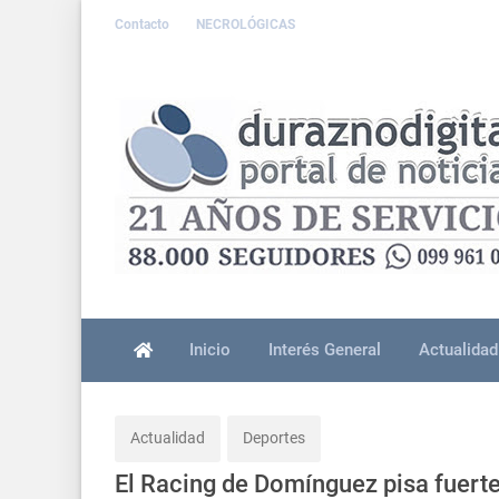
Contacto
NECROLÓGICAS
Inicio
Interés General
Actualidad
Actualidad
Deportes
El Racing de Domínguez pisa fuerte