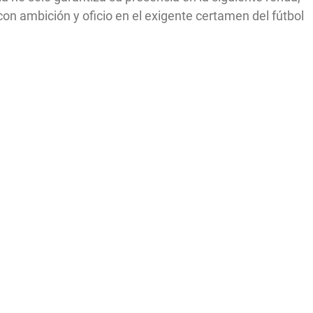
con ambición y oficio en el exigente certamen del fútbol