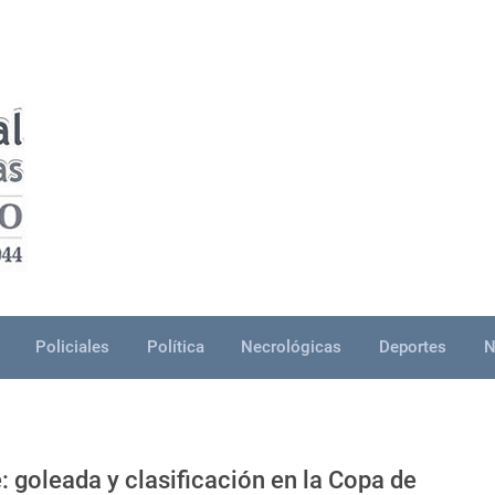
Policiales
Política
Necrológicas
Deportes
N
: goleada y clasificación en la Copa de