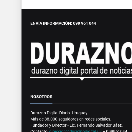
ENVÍA INFORMACIÓN: 099 961 044
NOSOTROS
Durazno Digital Diario. Uruguay.
Más de 88.000 seguidores en redes sociales.
Fundador y Director - Lic. Fernando Salvador Báez.
Contacto:
direccion@duraznodigital.uy
– 099961044.