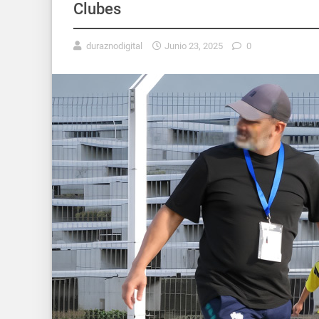
Clubes
duraznodigital
Junio 23, 2025
0