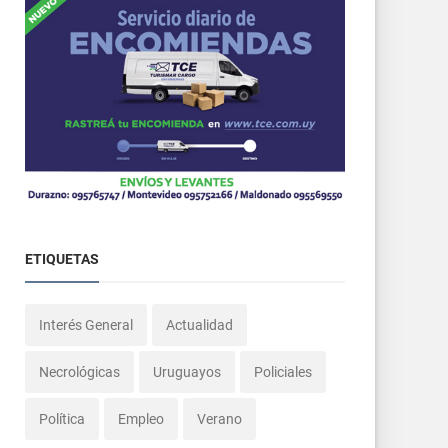
ETIQUETAS
Interés General
Actualidad
Necrológicas
Uruguayos
Policiales
Política
Empleo
Verano