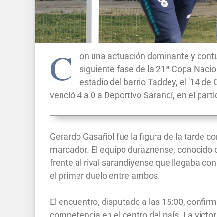
C
on una actuación dominante y contun
siguiente fase de la 21ª Copa Nacion
estadio del barrio Taddey, el '14 de
venció 4 a 0 a Deportivo Sarandí, en el partid
Gerardo Gasañol fue la figura de la tarde c
marcador. El equipo duraznense, conocido
frente al rival sarandiyense que llegaba co
el primer duelo entre ambos.
El encuentro, disputado a las 15:00, confi
competencia en el centro del país. La victor