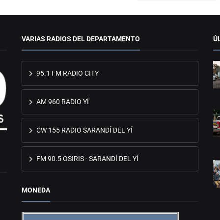
VARIAS RADIOS DEL DEPARTAMENTO
Ú
95.1 FM RADIO CITY
AM 960 RADIO YÍ
CW 155 RADIO SARANDÍ DEL YÍ
FM 90.5 OSIRIS - SARANDÍ DEL YÍ
MONEDA