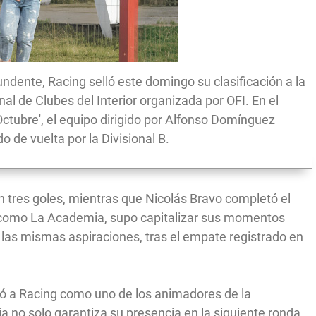
dente, Racing selló este domingo su clasificación a la
al de Clubes del Interior organizada por OFI. En el
 Octubre', el equipo dirigido por Alfonso Domínguez
o de vuelta por la Divisional B.
on tres goles, mientras que Nicolás Bravo completó el
 como La Academia, supo capitalizar sus momentos
n las mismas aspiraciones, tras el empate registrado en
rmó a Racing como uno de los animadores de la
ia no solo garantiza su presencia en la siguiente ronda,