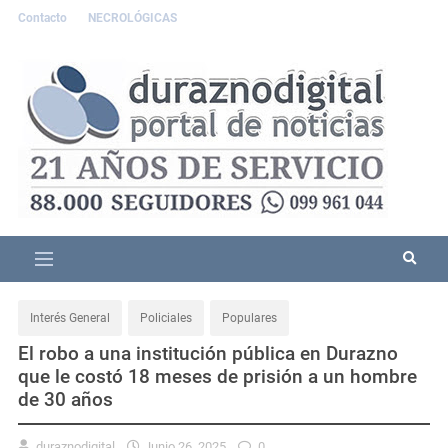
Contacto
NECROLÓGICAS
Interés General
Policiales
Populares
El robo a una institución pública en Durazno
que le costó 18 meses de prisión a un hombre
de 30 años
duraznodigital
Junio 26, 2025
0