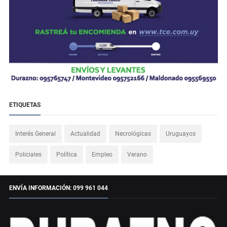
ETIQUETAS
Interés General
Actualidad
Necrológicas
Uruguayos
Policiales
Política
Empleo
Verano
ENVÍA INFORMACIÓN: 099 961 044