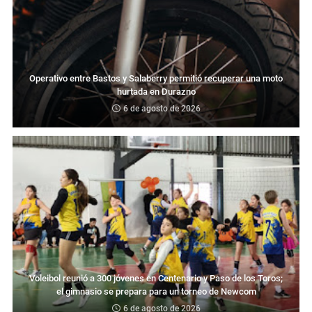
Operativo entre Bastos y Salaberry permitió recuperar una moto
hurtada en Durazno
6 de agosto de 2026
Voleibol reunió a 300 jóvenes en Centenario y Paso de los Toros;
el gimnasio se prepara para un torneo de Newcom
6 de agosto de 2026