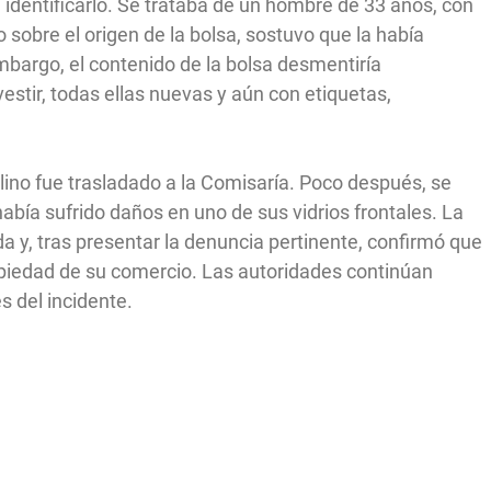
identificarlo. Se trataba de un hombre de 33 años, con
do sobre el origen de la bolsa, sostuvo que la había
bargo, el contenido de la bolsa desmentiría
estir, todas ellas nuevas y aún con etiquetas,
lino fue trasladado a la Comisaría. Poco después, se
abía sufrido daños en uno de sus vidrios frontales. La
a y, tras presentar la denuncia pertinente, confirmó que
opiedad de su comercio. Las autoridades continúan
s del incidente.