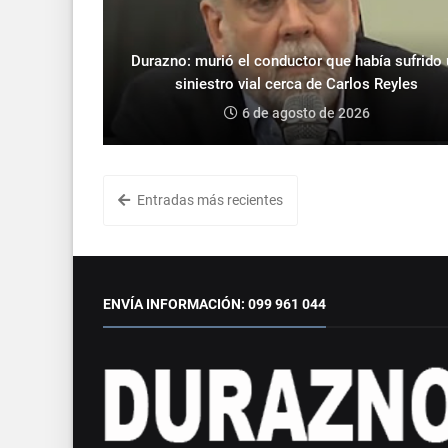
Durazno: murió el conductor que había sufrido
siniestro vial cerca de Carlos Reyles
6 de agosto de 2026
Entradas más recientes
ENVÍA INFORMACIÓN: 099 961 044