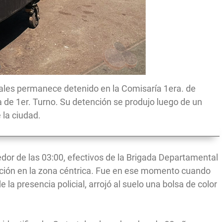
les permanece detenido en la Comisaría 1era. de
ía de 1er. Turno. Su detención se produjo luego de un
 la ciudad.
edor de las 03:00, efectivos de la Brigada Departamental
nción en la zona céntrica. Fue en ese momento cuando
e la presencia policial, arrojó al suelo una bolsa de color