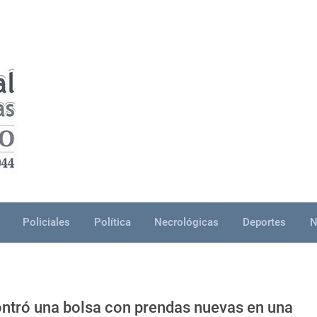
Policiales
Política
Necrológicas
Deportes
N
ontró una bolsa con prendas nuevas en una