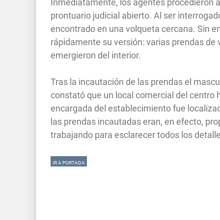
Inmediatamente, los agentes procedieron a 
prontuario judicial abierto. Al ser interroga
encontrado en una volqueta cercana. Sin em
rápidamente su versión: varias prendas de v
emergieron del interior.
Tras la incautación de las prendas el mascu
constató que un local comercial del centro h
encargada del establecimiento fue localizad
las prendas incautadas eran, en efecto, pr
trabajando para esclarecer todos los detalle
IR A PORTADA