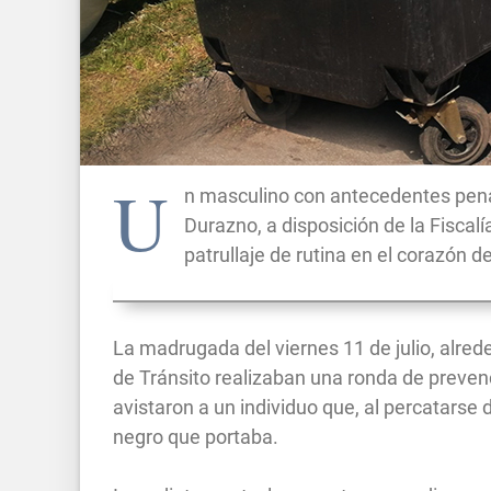
U
n masculino con antecedentes pena
Durazno, a disposición de la Fiscal
patrullaje de rutina en el corazón de
La madrugada del viernes 11 de julio, alred
de Tránsito realizaban una ronda de preve
avistaron a un individuo que, al percatarse d
negro que portaba.