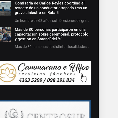
Comisaría de Carlos Reyles coordinó el
rescate de un conductor atrapado tras un
grave siniestro en Ruta 5
Un hombre de 63 años sufrió lesiones de gra…
Más de 80 personas participaron en una
capacitación sobre ceremonial, protocolo
y gestión en Sarandí del Yí
Más de 80 personas de distintas localidades…