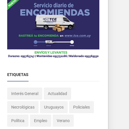
ETIQUETAS
Interés General
Actualidad
Necrológicas
Uruguayos
Policiales
Política
Empleo
Verano