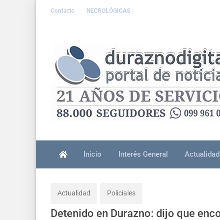
Contacto
NECROLÓGICAS
Inicio
Interés General
Actualidad
Actualidad
Policiales
Detenido en Durazno: dijo que enc