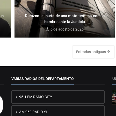
 un
Durazno: el hurto de una moto terminó con un
hombre ante la Justicia
6 de agosto de 2026
Entradas antiguas
VARIAS RADIOS DEL DEPARTAMENTO
Ú
95.1 FM RADIO CITY
AM 960 RADIO YÍ