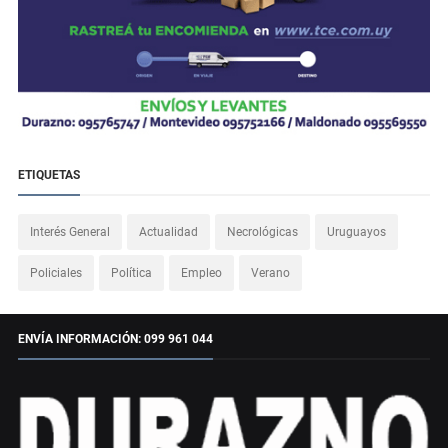
ETIQUETAS
Interés General
Actualidad
Necrológicas
Uruguayos
Policiales
Política
Empleo
Verano
ENVÍA INFORMACIÓN: 099 961 044