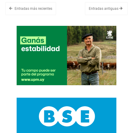
Entradas más recientes
Entradas antiguas