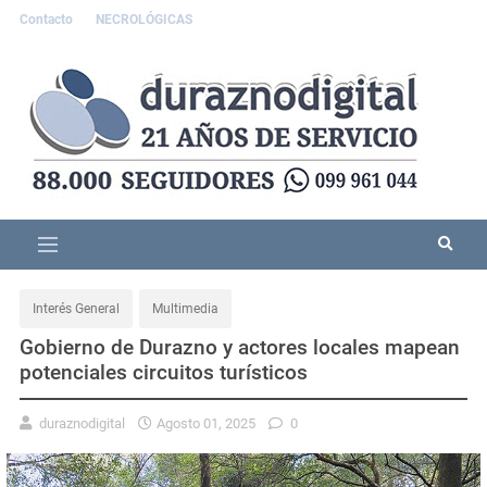
Contacto
NECROLÓGICAS
Interés General
Multimedia
Gobierno de Durazno y actores locales mapean
potenciales circuitos turísticos
duraznodigital
Agosto 01, 2025
0