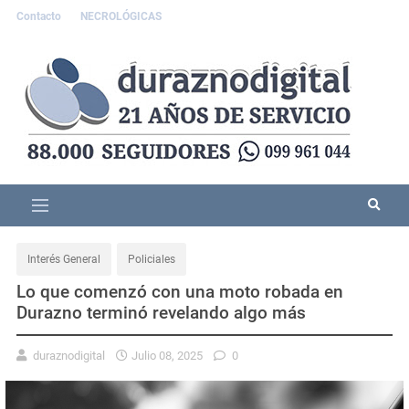
Contacto
NECROLÓGICAS
Interés General
Policiales
Lo que comenzó con una moto robada en
Durazno terminó revelando algo más
duraznodigital
Julio 08, 2025
0