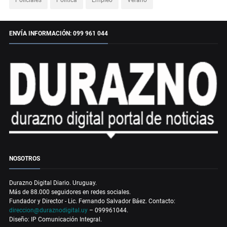
Policiales
Política
Empleo
Verano
ENVÍA INFORMACIÓN: 099 961 044
NOSOTROS
Durazno Digital Diario. Uruguay.
Más de 88.000 seguidores en redes sociales.
Fundador y Director - Lic. Fernando Salvador Báez. Contacto:
direccion@duraznodigital.uy
– 099961044.
Diseño: IP Comunicación Integral.