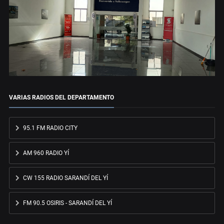
VARIAS RADIOS DEL DEPARTAMENTO
95.1 FM RADIO CITY
AM 960 RADIO YÍ
CW 155 RADIO SARANDÍ DEL YÍ
FM 90.5 OSIRIS - SARANDÍ DEL YÍ