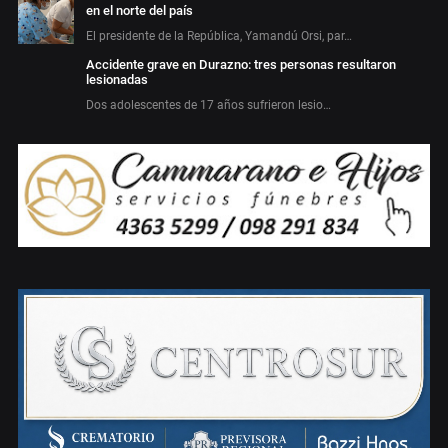
en el norte del país
El presidente de la República, Yamandú Orsi, par…
Accidente grave en Durazno: tres personas resultaron
lesionadas
Dos adolescentes de 17 años sufrieron lesio…