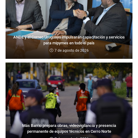
ANDE y el Correo Uruguayo impulsarán capacitación y servicios
para mipymes en todo el país
7 de agosto de 2026
Más Barrio prepara obras, videovigilancia y presencia
permanente de equipos técnicos en Cerro Norte