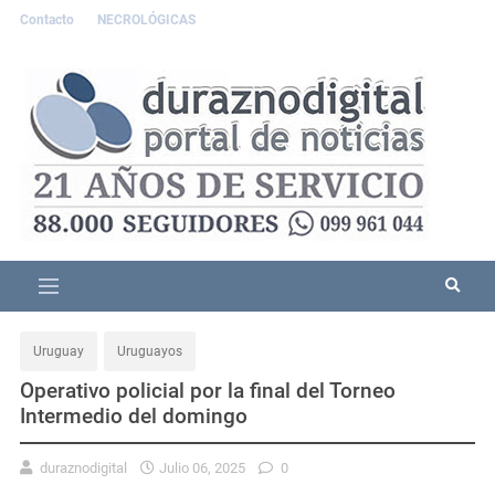
Contacto
NECROLÓGICAS
Uruguay
Uruguayos
Operativo policial por la final del Torneo
Intermedio del domingo
duraznodigital
Julio 06, 2025
0