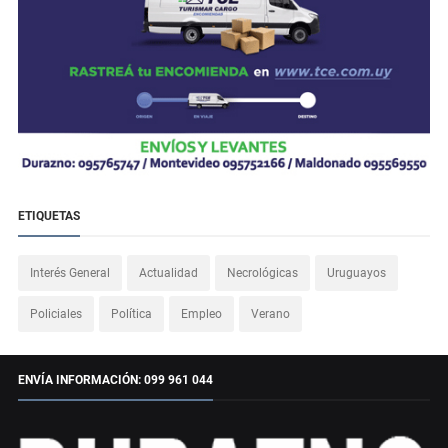
ETIQUETAS
Interés General
Actualidad
Necrológicas
Uruguayos
Policiales
Política
Empleo
Verano
ENVÍA INFORMACIÓN: 099 961 044