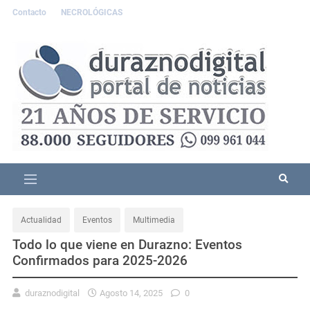
Contacto
NECROLÓGICAS
Actualidad
Eventos
Multimedia
Todo lo que viene en Durazno: Eventos
Confirmados para 2025-2026
duraznodigital
Agosto 14, 2025
0