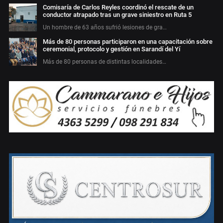
Comisaría de Carlos Reyles coordinó el rescate de un
conductor atrapado tras un grave siniestro en Ruta 5
Un hombre de 63 años sufrió lesiones de gra…
Más de 80 personas participaron en una capacitación sobre
ceremonial, protocolo y gestión en Sarandí del Yí
Más de 80 personas de distintas localidades…