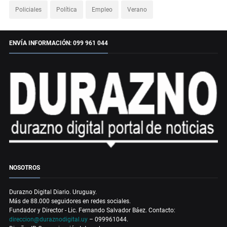
Policiales
Política
Empleo
Verano
ENVÍA INFORMACIÓN: 099 961 044
NOSOTROS
Durazno Digital Diario. Uruguay.
Más de 88.000 seguidores en redes sociales.
Fundador y Director - Lic. Fernando Salvador Báez. Contacto:
direccion@duraznodigital.uy
– 099961044.