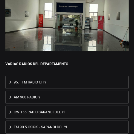
VARIAS RADIOS DEL DEPARTAMENTO
95.1 FM RADIO CITY
AM 960 RADIO YÍ
CW 155 RADIO SARANDÍ DEL YÍ
FM 90.5 OSIRIS - SARANDÍ DEL YÍ