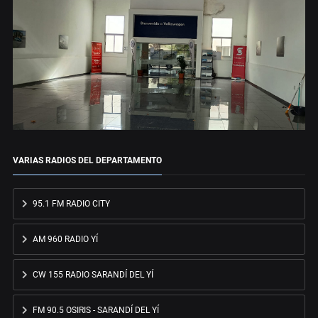
VARIAS RADIOS DEL DEPARTAMENTO
95.1 FM RADIO CITY
AM 960 RADIO YÍ
CW 155 RADIO SARANDÍ DEL YÍ
FM 90.5 OSIRIS - SARANDÍ DEL YÍ