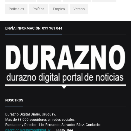
Policiales
Política
Empleo
Verano
ENVÍA INFORMACIÓN: 099 961 044
NOSOTROS
Durazno Digital Diario. Uruguay.
Más de 88.000 seguidores en redes sociales.
Fundador y Director - Lic. Fernando Salvador Báez. Contacto:
direccion@duraznodigital.uy
– 099961044.