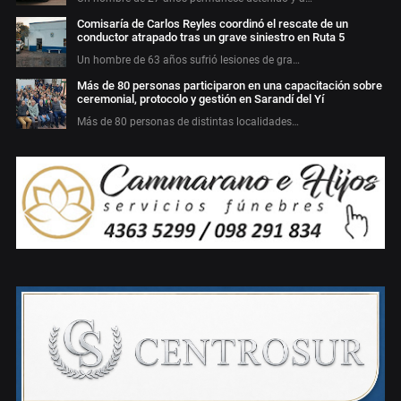
Comisaría de Carlos Reyles coordinó el rescate de un
conductor atrapado tras un grave siniestro en Ruta 5
Un hombre de 63 años sufrió lesiones de gra…
Más de 80 personas participaron en una capacitación sobre
ceremonial, protocolo y gestión en Sarandí del Yí
Más de 80 personas de distintas localidades…