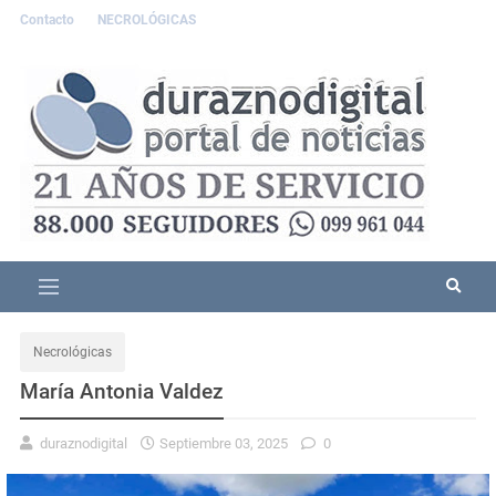
Contacto
NECROLÓGICAS
Necrológicas
María Antonia Valdez
duraznodigital
Septiembre 03, 2025
0