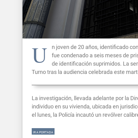
U
n joven de 20 años, identificado c
fue condenado a seis meses de pris
de identificación suprimidos. La s
Turno tras la audiencia celebrada este mart
La investigación, llevada adelante por la Di
individuo en su vivienda, ubicada en jurisdi
el lunes, la Policía incautó un revólver calib
IR A PORTADA