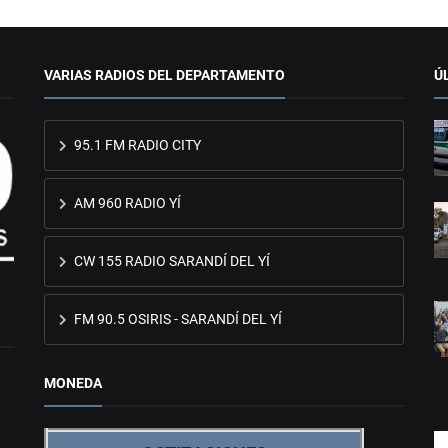
VARIAS RADIOS DEL DEPARTAMENTO
Ú
95.1 FM RADIO CITY
AM 960 RADIO YÍ
CW 155 RADIO SARANDÍ DEL YÍ
FM 90.5 OSIRIS - SARANDÍ DEL YÍ
MONEDA