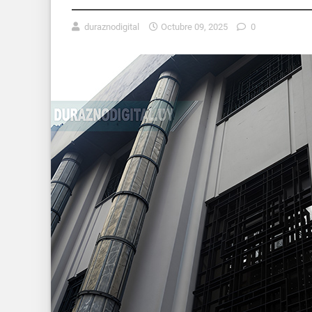
duraznodigital
Octubre 09, 2025
0