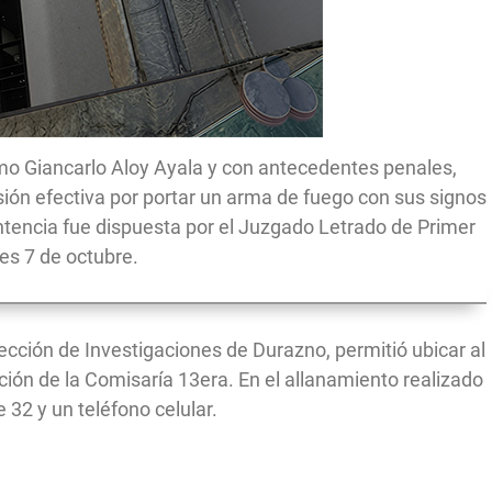
omo Giancarlo Aloy Ayala y con antecedentes penales,
ión efectiva por portar un arma de fuego con sus signos
entencia fue dispuesta por el Juzgado Letrado de Primer
es 7 de octubre.
rección de Investigaciones de Durazno, permitió ubicar al
cción de la Comisaría 13era. En el allanamiento realizado
re 32 y un teléfono celular.