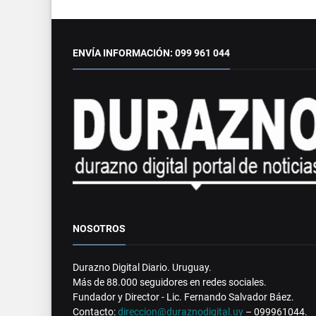
ENVÍA INFORMACIÓN: 099 961 044
NOSOTROS
Durazno Digital Diario. Uruguay.
Más de 88.000 seguidores en redes sociales.
Fundador y Director - Lic. Fernando Salvador Báez.
Contacto:
direccion@duraznodigital.uy
– 099961044.