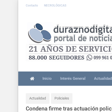
Contacto
NECROLÓGICAS
Inicio
Interés General
Actualidad
Actualidad
Policiales
Condena firme tras actuación polic