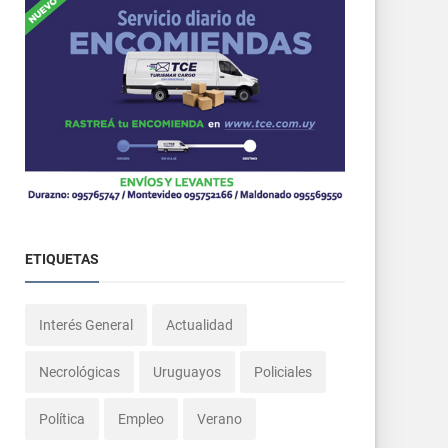
ETIQUETAS
Interés General
Actualidad
Necrológicas
Uruguayos
Policiales
Política
Empleo
Verano