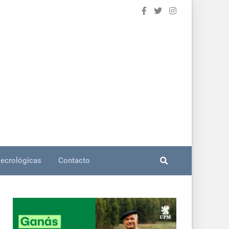
ecrológicas
Contacto