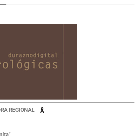
ORA REGIONAL
nita"