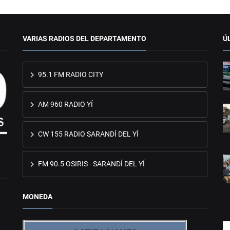
VARIAS RADIOS DEL DEPARTAMENTO
Ú
95.1 FM RADIO CITY
AM 960 RADIO YÍ
CW 155 RADIO SARANDÍ DEL YÍ
FM 90.5 OSIRIS - SARANDÍ DEL YÍ
MONEDA