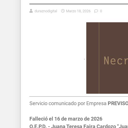
duraznodigital
Marzo 18, 2026
0
.
Servicio comunicado por Empresa
PREVIS
Falleció el 16
de marzo
de 2026
Q.E.P.D. - Juana Teresa Faira Cardozo "Jua