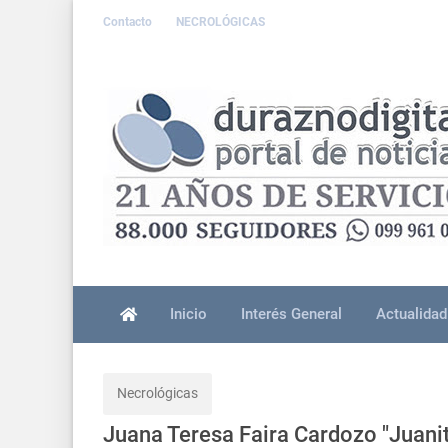
Contacto
NECROLÓGICAS
Inicio
Interés General
Actualidad
Necrológicas
Juana Teresa Faira Cardozo "Juani