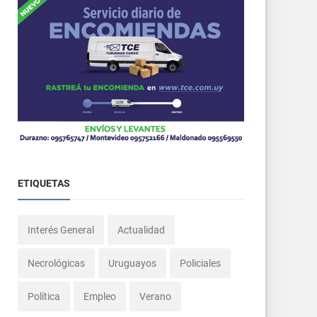
ETIQUETAS
Interés General
Actualidad
Necrológicas
Uruguayos
Policiales
Política
Empleo
Verano