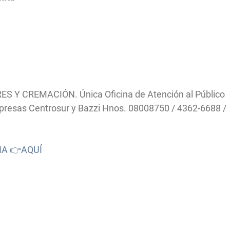
ES Y CREMACIÓN. Única Oficina de Atención al Público
Empresas Centrosur y Bazzi Hnos. 08008750 / 4362-6688 /
NA 👉AQUÍ