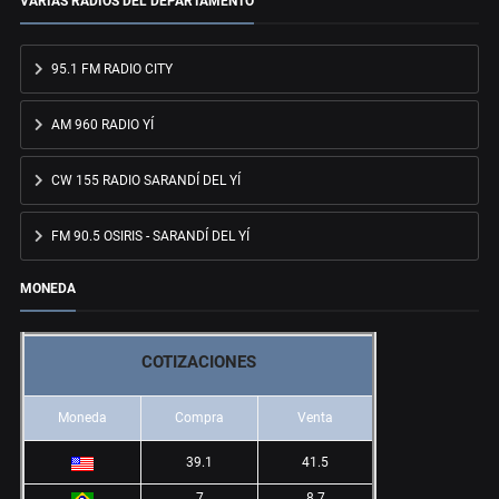
VARIAS RADIOS DEL DEPARTAMENTO
95.1 FM RADIO CITY
AM 960 RADIO YÍ
CW 155 RADIO SARANDÍ DEL YÍ
FM 90.5 OSIRIS - SARANDÍ DEL YÍ
MONEDA
COTIZACIONES
Moneda
Compra
Venta
39.1
41.5
7
8.7