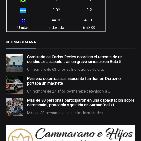
0.02
0.2
44.15
49.01
Unidad
Indexada
6.6333
ÚLTIMA SEMANA
Comisaría de Carlos Reyles coordinó el rescate de un
conductor atrapado tras un grave siniestro en Ruta 5
Un hombre de 63 años sufrió lesiones de gra…
Persona detenida tras incidente familiar en Durazno;
portaba un machete
Un hombre de 27 años permanece detenido y a…
Más de 80 personas participaron en una capacitación sobre
ceremonial, protocolo y gestión en Sarandí del Yí
Más de 80 personas de distintas localidades…