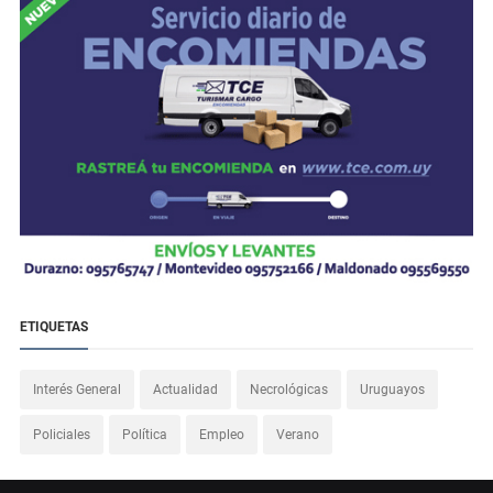
ETIQUETAS
Interés General
Actualidad
Necrológicas
Uruguayos
Policiales
Política
Empleo
Verano