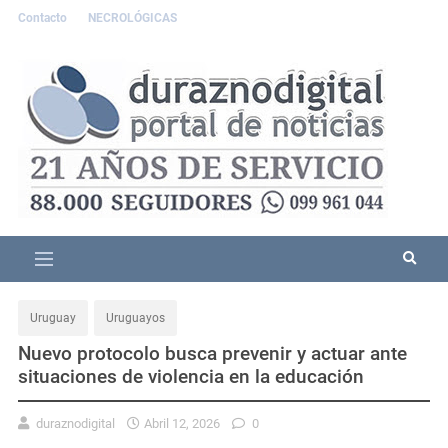
Contacto
NECROLÓGICAS
Uruguay
Uruguayos
Nuevo protocolo busca prevenir y actuar ante
situaciones de violencia en la educación
duraznodigital
Abril 12, 2026
0