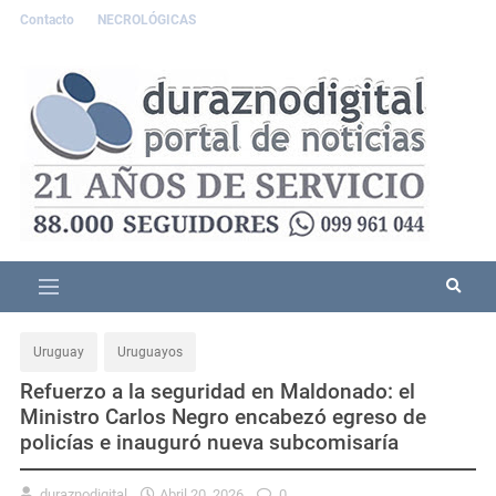
Contacto
NECROLÓGICAS
Uruguay
Uruguayos
Refuerzo a la seguridad en Maldonado: el
Ministro Carlos Negro encabezó egreso de
policías e inauguró nueva subcomisaría
duraznodigital
Abril 20, 2026
0