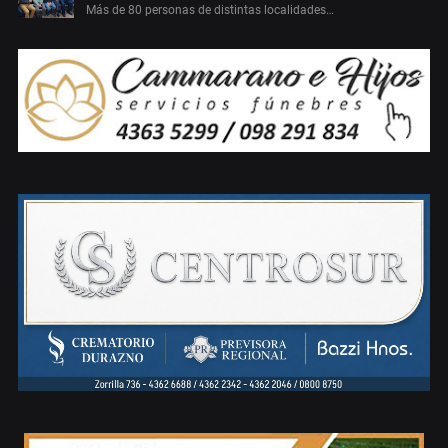
Más de 80 personas de distintas localidades…