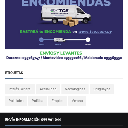
ETIQUETAS
Interés General
Actualidad
Necrológicas
Uruguayos
Policiales
Política
Empleo
Verano
ENVÍA INFORMACIÓN: 099 961 044