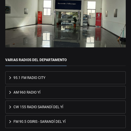
VARIAS RADIOS DEL DEPARTAMENTO
95.1 FM RADIO CITY
AM 960 RADIO YÍ
CW 155 RADIO SARANDÍ DEL YÍ
FM 90.5 OSIRIS - SARANDÍ DEL YÍ