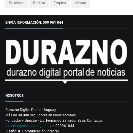
Policiales
Política
Empleo
Verano
ENVÍA INFORMACIÓN: 099 961 044
NOSOTROS
Durazno Digital Diario. Uruguay.
Más de 88.000 seguidores en redes sociales.
Fundador y Director - Lic. Fernando Salvador Báez. Contacto:
direccion@duraznodigital.uy
– 099961044.
Diseño: IP Comunicación Integral.