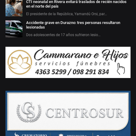
CTI neonatal en Rivera evitará traslados de recién nacidos
en el norte del país
El presidente de la República, Yamandú Orsi, par…
Accidente grave en Durazno: tres personas resultaron
lesionadas
Dos adolescentes de 17 años sufrieron lesio…