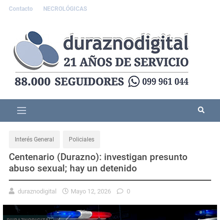
Contacto
NECROLÓGICAS
Interés General
Policiales
Centenario (Durazno): investigan presunto
abuso sexual; hay un detenido
duraznodigital
Mayo 12, 2026
0