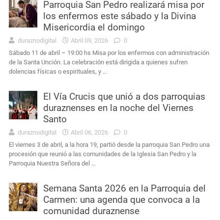
Parroquia San Pedro realizará misa por
los enfermos este sábado y la Divina
Misericordia el domingo
duraznodigital
Abril 09, 2026
0
Sábado 11 de abril – 19:00 hs Misa por los enfermos con administración
de la Santa Unción. La celebración está dirigida a quienes sufren
dolencias físicas o espirituales, y …
El Vía Crucis que unió a dos parroquias
duraznenses en la noche del Viernes
Santo
duraznodigital
Abril 06, 2026
0
El viernes 3 de abril, a la hora 19, partió desde la parroquia San Pedro una
procesión que reunió a las comunidades de la Iglesia San Pedro y la
Parroquia Nuestra Señora del …
Semana Santa 2026 en la Parroquia del
Carmen: una agenda que convoca a la
comunidad duraznense