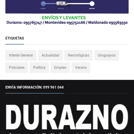
ETIQUETAS
Interés General
Actualidad
Necrológicas
Uruguayos
Policiales
Política
Empleo
Verano
ENVÍA INFORMACIÓN: 099 961 044