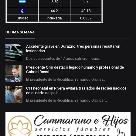
0.02
0.2
44.2
49.18
Unidad
Indexada
6.6339
ÚLTIMA SEMANA
Accidente grave en Durazno: tres personas resultaron
lesionadas
Dos adolescentes de 17 años sufrieron lesio…
Presidente Orsi destacó legado humano y profesional de
Gabriel Rossi
El presidente de la República, Yamandú Orsi, as…
CTI neonatal en Rivera evitará traslados de recién nacidos
en el norte del país
El presidente de la República, Yamandú Orsi, par…