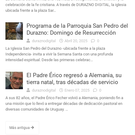
celebración de la fe cristiana. A través de DURAZNO DIGITAL, la iglesia
ubicada frente a la plaza Sar…
Programa de la Parroquia San Pedro del
Durazno: Domingo de Resurrección
duraznodigital
Abril 20, 2025
0
La Iglesia San Pedro del Durazno -ubicada frente a la plaza
Independencia- invita a vivir la Semana Santa con una profunda
intensidad espiritual. Desde las primeras celebrac…
El Padre Érico regresó a Alemania, su
tierra natal, tras décadas de servicio
duraznodigital
Enero 07, 2025
0
A sus 82 años, el Padre Érico Fecher volvió a Alemania, poniendo fin a
una misión que lo llevó a entregar décadas de dedicación pastoral en
diversas comunidades de Uruguay. …
Más antigua