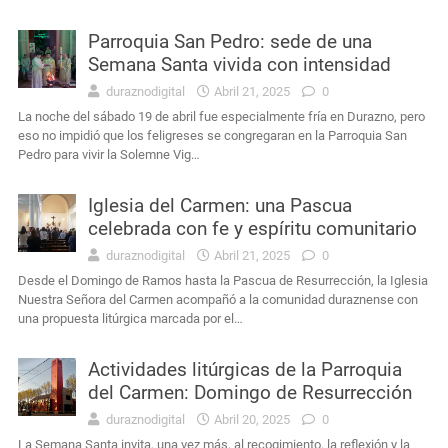
Parroquia San Pedro: sede de una
Semana Santa vivida con intensidad
duraznodigital
Abril 21, 2025
0
La noche del sábado 19 de abril fue especialmente fría en Durazno, pero
eso no impidió que los feligreses se congregaran en la Parroquia San
Pedro para vivir la Solemne Vig…
Iglesia del Carmen: una Pascua
celebrada con fe y espíritu comunitario
duraznodigital
Abril 21, 2025
0
Desde el Domingo de Ramos hasta la Pascua de Resurrección, la Iglesia
Nuestra Señora del Carmen acompañó a la comunidad duraznense con
una propuesta litúrgica marcada por el…
Actividades litúrgicas de la Parroquia
del Carmen: Domingo de Resurrección
duraznodigital
Abril 20, 2025
0
La Semana Santa invita, una vez más, al recogimiento, la reflexión y la