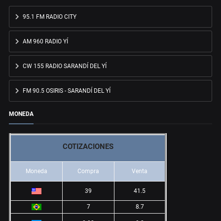
95.1 FM RADIO CITY
AM 960 RADIO YÍ
CW 155 RADIO SARANDÍ DEL YÍ
FM 90.5 OSIRIS - SARANDÍ DEL YÍ
MONEDA
COTIZACIONES
Moneda
Compra
Venta
39
41.5
7
8.7