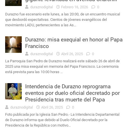
duraznodigital
Febrero 16, 2026
0
Durazno fue escenario este lunes, a las 20:00, de un encuentro musical
que desbordó expectativas. Cientos de jóvenes evangélicos del
movimiento LADU, pertenecientes a las As…
Durazno: misa exequial en honor al Papa
Francisco
duraznodigital
Abril 26, 2025
0
La Parroquia San Pedro de Durazno realizará este sábado 26 de abril de
2025 una misa exequial en memoria del Papa Francisco. La ceremonia
está prevista para las 10:00 horas …
Intendencia de Durazno reprograma
eventos por duelo oficial decretado por
Presidencia tras muerte del Papa
duraznodigital
Abril 26, 2025
0
Foto publicada por la Iglesia San Pedro.- La Intendencia Departamental
de Durazno informa que debido al Duelo Oficial decretado por la
Presidencia de la República con motivo…