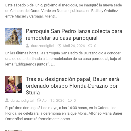
Este sábado 6 de junio, próximo al mediodía, se inauguró la nueva sede
de Cirineos del Gordo Verde en Durazno, ubicada en Batlle y Ordóñez
entre Maciel y Carbajal. Mientr…
Parroquia San Pedro lanza colecta para
remodelar su casa parroquial
duraznodigital
Abril 26, 2026
0
En las últimas horas, la Parroquia San Pedro de Durazno dio a conocer
una colecta destinada a la remodelación de su casa parroquial, bajo el
lema “Edifiquemos juntos”. L…
Tras su designación papal, Bauer será
ordenado obispo Florida-Durazno por
Sturla
duraznodigital
Abril 15, 2026
0
El próximo domingo 31 de mayo, a las 16:00 horas, en la Catedral de
Florida, se celebrará la ceremonia en la que Mons. Alfonso María Bauer
Ormazábal asumirá formalmente como…