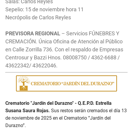
Salas: Carlos Reyles
Sepelio: 15 de noviembre hora 11
Necrópolis de Carlos Reyles
PREVISORA REGIONAL
– Servicios FÚNEBRES Y
CREMACIÓN. Única Oficina de Atención al Público
en Calle Zorrilla 736. Con el respaldo de Empresas
Centrosur y Bazzi Hnos. 08008750 / 4362-6688 /
43622342/ 43622046.
Crematorio "Jardín del Durazno" - Q.E.P.D. Estrella
Susana Saura Rojas.
Sus restos serán cremados el día 13
de noviembre de 2025 en el Crematorio “Jardín del
Durazno”.