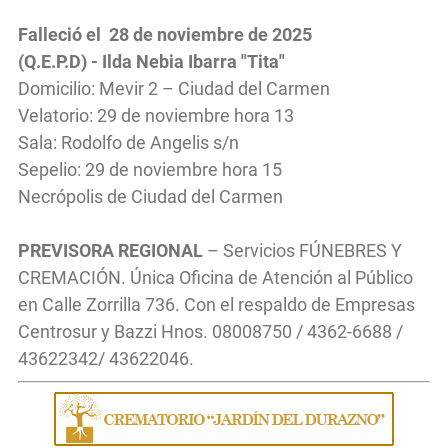
Falleció el 28 de noviembre de 2025
(Q.E.P.D) - Ilda Nebia Ibarra "Tita"
Domicilio: Mevir 2 – Ciudad del Carmen
Velatorio: 29 de noviembre hora 13
Sala: Rodolfo de Angelis s/n
Sepelio: 29 de noviembre hora 15
Necrópolis de Ciudad del Carmen
PREVISORA REGIONAL
– Servicios FÚNEBRES Y
CREMACIÓN. Única Oficina de Atención al Público
en Calle Zorrilla 736. Con el respaldo de Empresas
Centrosur y Bazzi Hnos. 08008750 / 4362-6688 /
43622342/ 43622046.