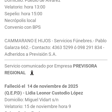
Domicilio: Pueblo de Álvarez
Velatorio: hora 13:00
Sepelio: hora 15:00
Necrópolis local
Convenio con BPS
CAMMARANO E HIJOS - Servicios Fúnebres.- Pablo
Galarza 662.- Contacto: 4363 5299 ó 098 291 834 -
Adheridos a Previsión S.A.
Servicio comunicado por Empresa
PREVISORA
REGIONAL
Falleció el 14 de noviembre de 2025
(Q.E.P.D) - Lidia Leonor Custodio López
Domicilio: Miguel Vidart s/n
Velatorio: 15 de noviembre hora 9