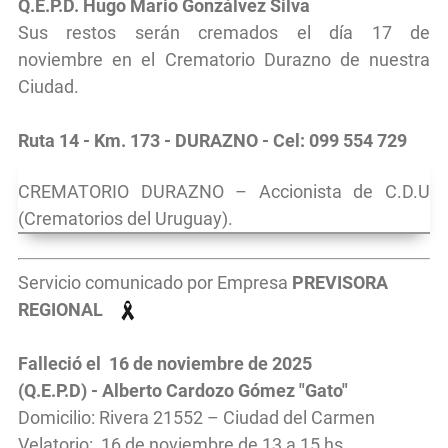
Q.E.P.D. Hugo Mario Gonzálvez Silva
Sus restos serán cremados el día 17 de
noviembre
en el
Crematorio Durazno de nuestra
Ciudad.
Ruta 14 - Km. 173 - DURAZNO - Cel: 099 554 729
CREMATORIO DURAZNO – Accionista de C.D.U
(Crematorios del Uruguay).
Servicio comunicado por Empresa
PREVISORA
REGIONAL
Falleció el 16 de noviembre de 2025
(Q.E.P.D) - Alberto Cardozo Gómez "Gato"
Domicilio: Rivera 21552 – Ciudad del Carmen
Velatorio: 16 de noviembre de 13 a 15 hs.