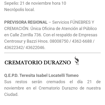
Sepelio: 21 de noviembre hora 10
Necrópolis local.
PREVISORA REGIONAL
– Servicios FÚNEBRES Y
CREMACIÓN. Única Oficina de Atención al Público
en Calle Zorrilla 736. Con el respaldo de Empresas
Centrosur y Bazzi Hnos. 08008750 / 4362-6688 /
43622342/ 43622046.
Q.E.P.D.
Teresita Isabel Locatelli Tomeo
Sus restos serán cremados el día 21 de
noviembre
en el
Crematorio Durazno de nuestra
Ciudad.