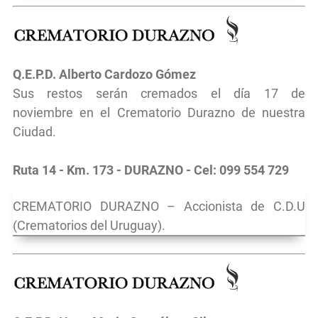
Q.E.P.D. Alberto Cardozo Gómez
Sus restos serán cremados el día 17 de
noviembre
en el
Crematorio Durazno de nuestra
Ciudad.
Ruta 14 - Km. 173 - DURAZNO - Cel: 099 554 729
CREMATORIO DURAZNO – Accionista de C.D.U
(Crematorios del Uruguay).