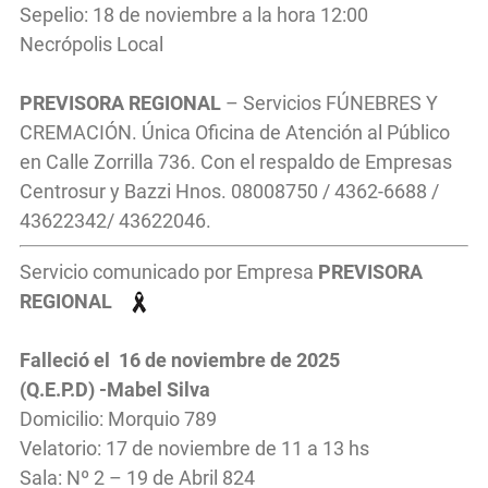
Sepelio: 18 de noviembre a la hora 12:00
Necrópolis Local
PREVISORA REGIONAL
– Servicios FÚNEBRES Y
CREMACIÓN. Única Oficina de Atención al Público
en Calle Zorrilla 736. Con el respaldo de Empresas
Centrosur y Bazzi Hnos. 08008750 / 4362-6688 /
43622342/ 43622046.
Servicio comunicado por Empresa
PREVISORA
REGIONAL
Falleció el 16 de noviembre de 2025
(Q.E.P.D) -
Mabel Silva
Domicilio: Morquio 789
Velatorio: 17 de noviembre de 11 a 13 hs
Sala: Nº 2 – 19 de Abril 824