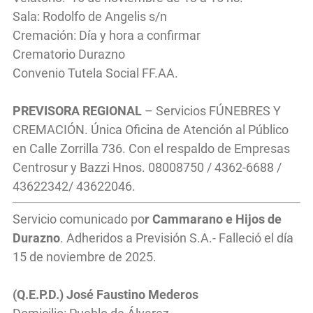
Sala: Rodolfo de Angelis s/n
Cremación: Día y hora a confirmar
Crematorio Durazno
Convenio Tutela Social FF.AA.
PREVISORA REGIONAL
– Servicios FÚNEBRES Y
CREMACIÓN. Única Oficina de Atención al Público
en Calle Zorrilla 736. Con el respaldo de Empresas
Centrosur y Bazzi Hnos. 08008750 / 4362-6688 /
43622342/ 43622046.
Servicio comunicado po
r Cammarano e Hijos de
Durazno
. Adheridos a Previsión S.A.- Falleció el día
15 de noviembre de 2025.
(Q.E.P.D.) José Faustino Mederos