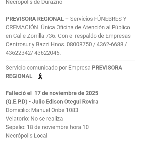
Necrópolis de Durazno
PREVISORA REGIONAL
– Servicios FÚNEBRES Y
CREMACIÓN. Única Oficina de Atención al Público
en Calle Zorrilla 736. Con el respaldo de Empresas
Centrosur y Bazzi Hnos. 08008750 / 4362-6688 /
43622342/ 43622046.
Servicio comunicado por Empresa
PREVISORA
REGIONAL
Falleció el 17 de noviembre de 2025
(Q.E.P.D) - Julio Edison Otegui Rovira
Domicilio: Manuel Oribe 1083
Velatorio: No se realiza
Sepelio: 18 de noviembre hora 10
Necrópolis Local