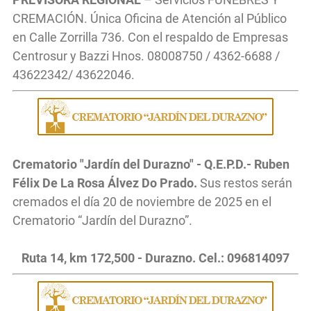
CREMACIÓN. Única Oficina de Atención al Público
en Calle Zorrilla 736. Con el respaldo de Empresas
Centrosur y Bazzi Hnos. 08008750 / 4362-6688 /
43622342/ 43622046.
Crematorio "Jardín del Durazno" - Q.E.P.D.- Ruben
Félix De La Rosa Álvez Do Prado.
Sus restos serán
cremados el día 20 de noviembre de 2025 en el
Crematorio “Jardín del Durazno”.
Ruta 14, km 172,500 - Durazno. Cel.: 096814097