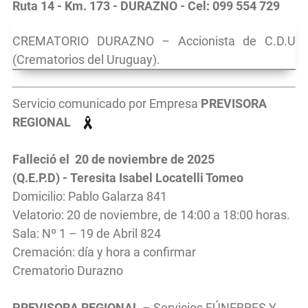
Ruta 14 - Km. 173 - DURAZNO - Cel: 099 554 729
CREMATORIO DURAZNO – Accionista de C.D.U
(Crematorios del Uruguay).
Servicio comunicado por Empresa
PREVISORA
REGIONAL
Falleció el 20 de noviembre de 2025
(Q.E.P.D) - Teresita Isabel Locatelli Tomeo
Domicilio: Pablo Galarza 841
Velatorio: 20 de noviembre, de 14:00 a 18:00 horas.
Sala: Nº 1 – 19 de Abril 824
Cremación: día y hora a confirmar
Crematorio Durazno
PREVISORA REGIONAL
– Servicios FÚNEBRES Y