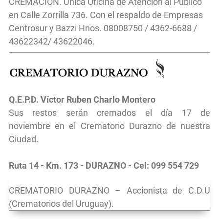
CREMACIÓN. Única Oficina de Atención al Público
en Calle Zorrilla 736. Con el respaldo de Empresas
Centrosur y Bazzi Hnos. 08008750 / 4362-6688 /
43622342/ 43622046.
Q.E.P.D. Víctor Ruben Charlo Montero
Sus restos serán cremados el día 17 de
noviembre
en el
Crematorio Durazno de nuestra
Ciudad.
Ruta 14 - Km. 173 - DURAZNO - Cel: 099 554 729
CREMATORIO DURAZNO – Accionista de C.D.U
(Crematorios del Uruguay).