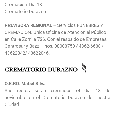
Cremación: Día 18
Crematorio Durazno
PREVISORA REGIONAL
– Servicios FÚNEBRES Y
CREMACIÓN. Única Oficina de Atención al Público
en Calle Zorrilla 736. Con el respaldo de Empresas
Centrosur y Bazzi Hnos. 08008750 / 4362-6688 /
43622342/ 43622046.
Q.E.P.D. Mabel Silva
Sus restos serán cremados el día 18 de
noviembre
en el
Crematorio Durazno de nuestra
Ciudad.