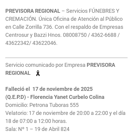
PREVISORA REGIONAL
– Servicios FÚNEBRES Y
CREMACIÓN. Única Oficina de Atención al Público
en Calle Zorrilla 736. Con el respaldo de Empresas
Centrosur y Bazzi Hnos. 08008750 / 4362-6688 /
43622342/ 43622046.
Servicio comunicado por Empresa
PREVISORA
REGIONAL
Falleció el 17 de noviembre de 2025
(Q.E.P.D) - Florencia Yanet Curbelo Colina
Domicilio: Petrona Tuboras 555
Velatorio: 17 de noviembre de 20:00 a 22:00 y el día
18 de 07:00 a 12:00 horas.
Sala: Nº 1 – 19 de Abril 824