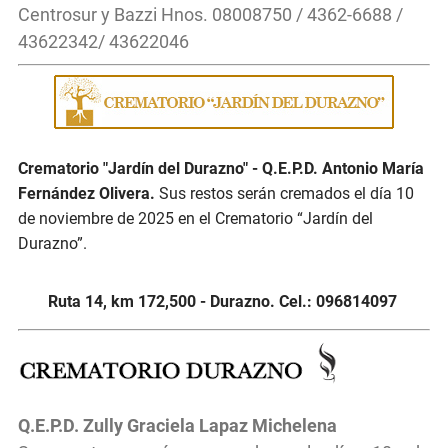
Centrosur y Bazzi Hnos. 08008750 / 4362-6688 /
43622342/ 43622046
Crematorio "Jardín del Durazno" - Q.E.P.D. Antonio María
Fernández Olivera.
Sus restos serán cremados el día 10
de noviembre de 2025 en el Crematorio “Jardín del
Durazno”.
Ruta 14, km 172,500 - Durazno. Cel.: 096814097
Q.E.P.D. Zully Graciela Lapaz Michelena