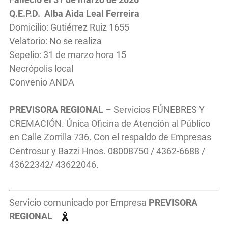
Q.E.P.D. Alba Aida Leal Ferreira
Domicilio: Gutiérrez Ruiz 1655
Velatorio: No se realiza
Sepelio: 31 de marzo hora 15
Necrópolis local
Convenio ANDA
PREVISORA REGIONAL
– Servicios FÚNEBRES Y
CREMACIÓN. Única Oficina de Atención al Público
en Calle Zorrilla 736. Con el respaldo de Empresas
Centrosur y Bazzi Hnos. 08008750 / 4362-6688 /
43622342/ 43622046.
Servicio comunicado por Empresa
PREVISORA
REGIONAL