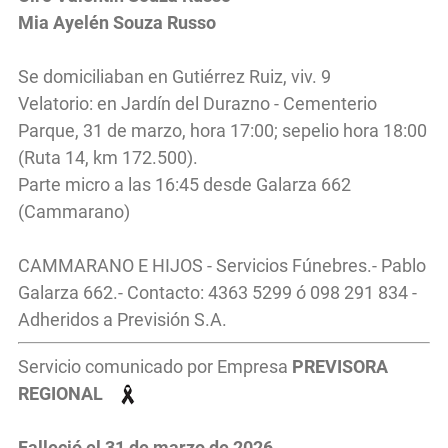
Mia Ayelén Souza Russo
Se domiciliaban en Gutiérrez Ruiz, viv. 9
Velatorio: en Jardín del Durazno - Cementerio
Parque, 31 de marzo, hora 17:00; sepelio hora 18:00
(Ruta 14, km 172.500).
Parte micro a las 16:45 desde Galarza 662
(Cammarano)
CAMMARANO E HIJOS - Servicios Fúnebres.- Pablo
Galarza 662.- Contacto: 4363 5299 ó 098 291 834 -
Adheridos a Previsión S.A.
Servicio comunicado por Empresa
PREVISORA
REGIONAL
Falleció el 31
de marzo
de 2026