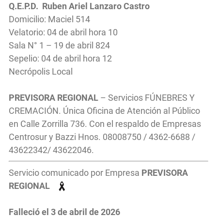
Q.E.P.D. Ruben Ariel Lanzaro Castro
Domicilio: Maciel 514
Velatorio: 04 de abril hora 10
Sala N° 1 – 19 de abril 824
Sepelio: 04 de abril hora 12
Necrópolis Local
PREVISORA REGIONAL
– Servicios FÚNEBRES Y
CREMACIÓN. Única Oficina de Atención al Público
en Calle Zorrilla 736. Con el respaldo de Empresas
Centrosur y Bazzi Hnos. 08008750 / 4362-6688 /
43622342/ 43622046.
Servicio comunicado por Empresa
PREVISORA
REGIONAL
Falleció el 3
de abril
de 2026