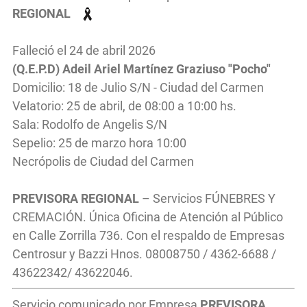
REGIONAL
Falleció el 24 de abril 2026
(Q.E.P.D) Adeil Ariel Martínez Graziuso "Pocho"
Domicilio: 18 de Julio S/N - Ciudad del Carmen
Velatorio: 25 de abril, de 08:00 a 10:00 hs.
Sala: Rodolfo de Angelis S/N
Sepelio: 25 de marzo hora 10:00
Necrópolis de Ciudad del Carmen
PREVISORA REGIONAL
– Servicios FÚNEBRES Y
CREMACIÓN. Única Oficina de Atención al Público
en Calle Zorrilla 736. Con el respaldo de Empresas
Centrosur y Bazzi Hnos. 08008750 / 4362-6688 /
43622342/ 43622046.
Servicio comunicado por Empresa
PREVISORA