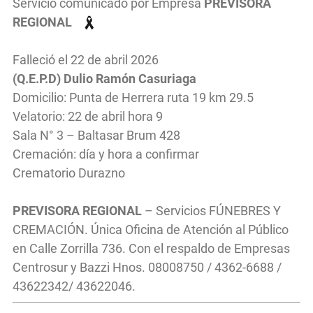
Servicio comunicado por Empresa
PREVISORA
REGIONAL
Falleció el 22 de abril 2026
(Q.E.P.D) Dulio Ramón Casuriaga
Domicilio: Punta de Herrera ruta 19 km 29.5
Velatorio: 22 de abril hora 9
Sala N° 3 – Baltasar Brum 428
Cremación: día y hora a confirmar
Crematorio Durazno
PREVISORA REGIONAL
– Servicios FÚNEBRES Y
CREMACIÓN. Única Oficina de Atención al Público
en Calle Zorrilla 736. Con el respaldo de Empresas
Centrosur y Bazzi Hnos. 08008750 / 4362-6688 /
43622342/ 43622046.