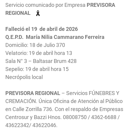
Servicio comunicado por Empresa
PREVISORA
REGIONAL
Falleció el 19
de abril
de 2026
Q.E.P.D. María Nilia Cammarano Ferreira
Domicilio: 18 de Julio 370
Velatorio: 19 de abril hora 13
Sala N° 3 – Baltasar Brum 428
Sepelio: 19 de abril hora 15
Necrópolis local
PREVISORA REGIONAL
– Servicios FÚNEBRES Y
CREMACIÓN. Única Oficina de Atención al Público
en Calle Zorrilla 736. Con el respaldo de Empresas
Centrosur y Bazzi Hnos. 08008750 / 4362-6688 /
43622342/ 43622046.