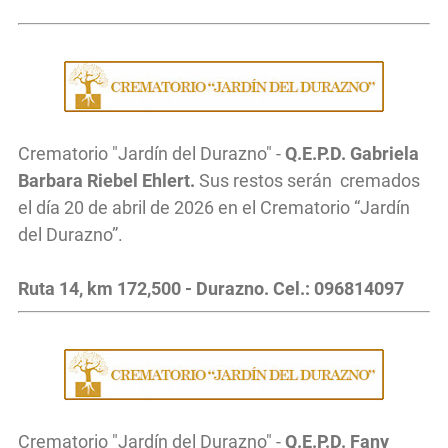
Crematorio "Jardín del Durazno" -
Q.E.P.D. Gabriela
Barbara Riebel Ehlert.
Sus restos serán cremados
el día 20 de abril de 2026 en el Crematorio “Jardín
del Durazno”.
Ruta 14, km 172,500 - Durazno. Cel.: 096814097
Crematorio "Jardín del Durazno" -
Q.E.P.D. Fany