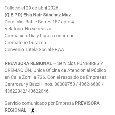
Falleció el 29 de abril 2026
(Q.E.P.D) Elsa Nair Sánchez Maz
Domicilio: Batlle Berres 187 apto 4
Velatorio: No se realiza
Cremación: Día y hora a confirmar
Crematorio Durazno
Convenio Tutela Social FF.AA
PREVISORA REGIONAL
– Servicios FÚNEBRES Y
CREMACIÓN. Única Oficina de Atención al Público
en Calle Zorrilla 736. Con el respaldo de Empresas
Centrosur y Bazzi Hnos. 08008750 / 4362-6688 /
43622342/ 43622046.
Servicio comunicado por Empresa
PREVISORA
REGIONAL