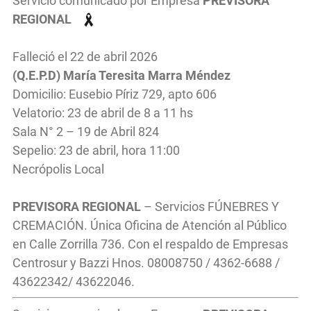
Servicio comunicado por Empresa
PREVISORA
REGIONAL
Falleció el 22 de abril 2026
(Q.E.P.D) María Teresita Marra Méndez
Domicilio: Eusebio Píriz 729, apto 606
Velatorio: 23 de abril de 8 a 11 hs
Sala N° 2 – 19 de Abril 824
Sepelio: 23 de abril, hora 11:00
Necrópolis Local
PREVISORA REGIONAL
– Servicios FÚNEBRES Y
CREMACIÓN. Única Oficina de Atención al Público
en Calle Zorrilla 736. Con el respaldo de Empresas
Centrosur y Bazzi Hnos. 08008750 / 4362-6688 /
43622342/ 43622046.