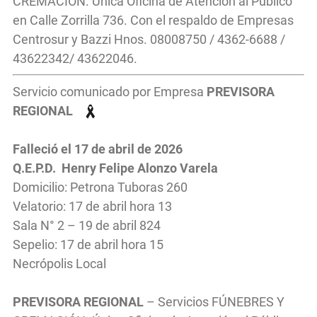
CREMACIÓN. Única Oficina de Atención al Público
en Calle Zorrilla 736. Con el respaldo de Empresas
Centrosur y Bazzi Hnos. 08008750 / 4362-6688 /
43622342/ 43622046.
Servicio comunicado por Empresa
PREVISORA
REGIONAL
Falleció el 17
de abril
de 2026
Q.E.P.D. Henry Felipe Alonzo Varela
Domicilio: Petrona Tuboras 260
Velatorio: 17 de abril hora 13
Sala N° 2 – 19 de abril 824
Sepelio: 17 de abril hora 15
Necrópolis Local
PREVISORA REGIONAL
– Servicios FÚNEBRES Y