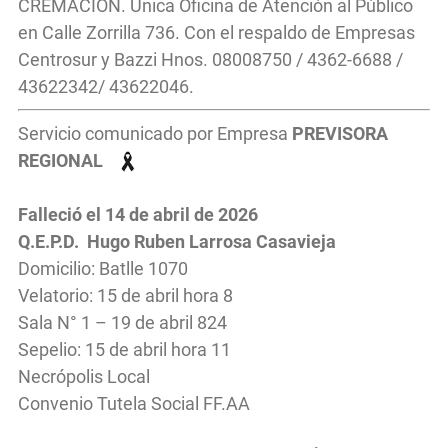
CREMACIÓN. Única Oficina de Atención al Público
en Calle Zorrilla 736. Con el respaldo de Empresas
Centrosur y Bazzi Hnos. 08008750 / 4362-6688 /
43622342/ 43622046.
Servicio comunicado por Empresa
PREVISORA
REGIONAL
Falleció el 14
de abril
de 2026
Q.E.P.D. Hugo Ruben Larrosa Casavieja
Domicilio: Batlle 1070
Velatorio: 15 de abril hora 8
Sala N° 1 – 19 de abril 824
Sepelio: 15 de abril hora 11
Necrópolis Local
Convenio Tutela Social FF.AA