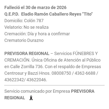
Falleció el 30
de marzo
de 2026
Q.E.P.D. Eladio Ramón Caballero Reyes "Tito"
Domicilio: Colón 787
Velatorio: No se realiza
Cremación: Día y hora a confirmar
Crematorio Durazno
PREVISORA REGIONAL
– Servicios FÚNEBRES Y
CREMACIÓN. Única Oficina de Atención al Público
en Calle Zorrilla 736. Con el respaldo de Empresas
Centrosur y Bazzi Hnos. 08008750 / 4362-6688 /
43622342/ 43622046.
Servicio comunicado por Empresa
PREVISORA
REGIONAL