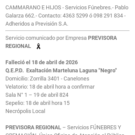
CAMMARANO E HIJOS - Servicios Fúnebres.- Pablo
Galarza 662.- Contacto: 4363 5299 ó 098 291 834 -
Adheridos a Previsión S.A.
Servicio comunicado por Empresa
PREVISORA
REGIONAL
Falleció el 18
de abril
de 2026
Q.E.P.D. Exaltación Marteluna Laguna "Negro"
Domicilio: Zorrilla 3401 - Canelones
Velatorio: 18 de abril hora a confirmar
Sala N° 1 – 19 de abril 824
Sepelio: 18 de abril hora 15
Necrópolis Local
PREVISORA REGIONAL
– Servicios FÚNEBRES Y