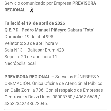
Servicio comunicado por Empresa
PREVISORA
REGIONAL
Falleció el 19
de abril
de 2026
Q.E.P.D. Pedro Manuel Piñeyro Cabara "Toto"
Domicilio: 19 de abril 998
Velatorio: 20 de abril hora 9
Sala N° 3 – Baltasar Brum 428
Sepelio: 20 de abril hora 11
Necrópolis local
PREVISORA REGIONAL
– Servicios FÚNEBRES Y
CREMACIÓN. Única Oficina de Atención al Público
en Calle Zorrilla 736. Con el respaldo de Empresas
Centrosur y Bazzi Hnos. 08008750 / 4362-6688 /
43622342/ 43622046.