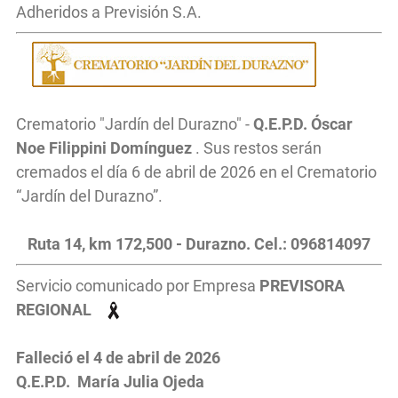
Adheridos a Previsión S.A.
Crematorio "Jardín del Durazno" -
Q.E.P.D. Óscar
Noe Filippini Domínguez
. Sus restos serán
cremados el día 6 de abril de 2026 en el Crematorio
“Jardín del Durazno”.
Ruta 14, km 172,500 - Durazno. Cel.: 096814097
Servicio comunicado por Empresa
PREVISORA
REGIONAL
Falleció el 4
de abril
de 2026
Q.E.P.D. María Julia Ojeda