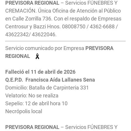
PREVISORA REGIONAL
– Servicios FÚNEBRES Y
CREMACIÓN. Única Oficina de Atención al Público
en Calle Zorrilla 736. Con el respaldo de Empresas
Centrosur y Bazzi Hnos. 08008750 / 4362-6688 /
43622342/ 43622046.
Servicio comunicado por Empresa
PREVISORA
REGIONAL
Falleció el 11
de abril
de 2026
Q.E.P.D. Francisca Aída Lallanes Sena
Domicilio: Batalla de Carpinteria 331
Velatorio: No se realiza
Sepelio: 12 de abril hora 10
Necrópolis local
PREVISORA REGIONAL
– Servicios FÚNEBRES Y