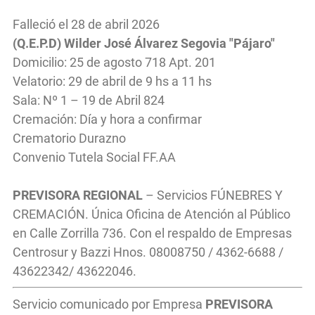
Falleció el 28 de abril 2026
(Q.E.P.D) Wilder José Álvarez Segovia "Pájaro"
Domicilio: 25 de agosto 718 Apt. 201
Velatorio: 29 de abril de 9 hs a 11 hs
Sala: Nº 1 – 19 de Abril 824
Cremación: Día y hora a confirmar
Crematorio Durazno
Convenio Tutela Social FF.AA
PREVISORA REGIONAL
– Servicios FÚNEBRES Y
CREMACIÓN. Única Oficina de Atención al Público
en Calle Zorrilla 736. Con el respaldo de Empresas
Centrosur y Bazzi Hnos. 08008750 / 4362-6688 /
43622342/ 43622046.
Servicio comunicado por Empresa
PREVISORA