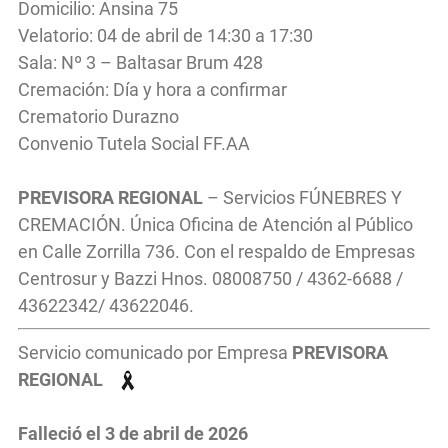
Domicilio: Ansina 75
Velatorio: 04 de abril de 14:30 a 17:30
Sala: Nº 3 – Baltasar Brum 428
Cremación: Día y hora a confirmar
Crematorio Durazno
Convenio Tutela Social FF.AA
PREVISORA REGIONAL
– Servicios FÚNEBRES Y
CREMACIÓN. Única Oficina de Atención al Público
en Calle Zorrilla 736. Con el respaldo de Empresas
Centrosur y Bazzi Hnos. 08008750 / 4362-6688 /
43622342/ 43622046.
Servicio comunicado por Empresa
PREVISORA
REGIONAL
Falleció el 3
de abril
de 2026