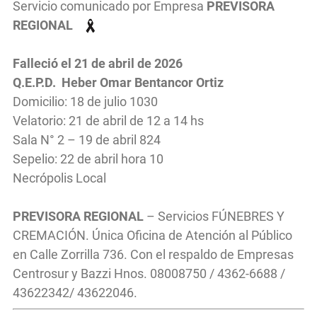
Servicio comunicado por Empresa
PREVISORA
REGIONAL
Falleció el 21
de abril
de 2026
Q.E.P.D. Heber Omar Bentancor Ortiz
Domicilio: 18 de julio 1030
Velatorio: 21 de abril de 12 a 14 hs
Sala N° 2 – 19 de abril 824
Sepelio: 22 de abril hora 10
Necrópolis Local
PREVISORA REGIONAL
– Servicios FÚNEBRES Y
CREMACIÓN. Única Oficina de Atención al Público
en Calle Zorrilla 736. Con el respaldo de Empresas
Centrosur y Bazzi Hnos. 08008750 / 4362-6688 /
43622342/ 43622046.