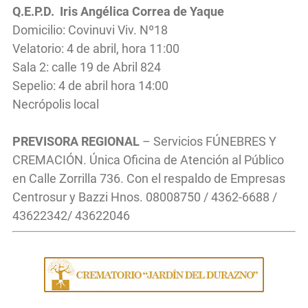
Q.E.P.D. Iris Angélica Correa de Yaque
Domicilio: Covinuvi Viv. Nº18
Velatorio: 4 de abril, hora 11:00
Sala 2: calle 19 de Abril 824
Sepelio: 4 de abril hora 14:00
Necrópolis local
PREVISORA REGIONAL
– Servicios FÚNEBRES Y
CREMACIÓN. Única Oficina de Atención al Público
en Calle Zorrilla 736. Con el respaldo de Empresas
Centrosur y Bazzi Hnos. 08008750 / 4362-6688 /
43622342/ 43622046