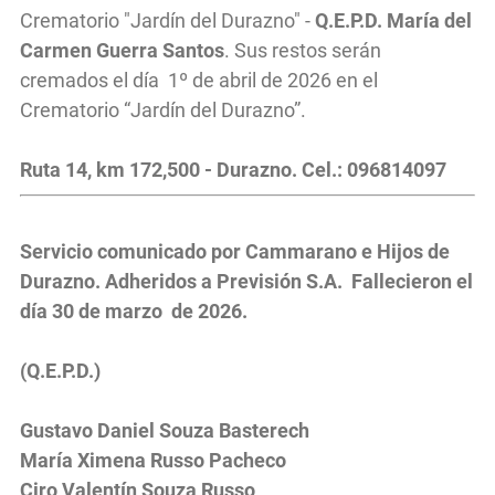
Crematorio "Jardín del Durazno" -
Q.E.P.D. María del
Carmen Guerra Santos
. Sus restos serán
cremados el día 1º de abril de 2026 en el
Crematorio “Jardín del Durazno”.
Ruta 14, km 172,500 - Durazno. Cel.: 096814097
Servicio comunicado por Cammarano e Hijos de
Durazno. Adheridos a Previsión S.A. Fallecieron el
día 30 de marzo de 2026.
(Q.E.P.D.)
Gustavo Daniel Souza Basterech
María Ximena Russo Pacheco
Ciro Valentín Souza Russo