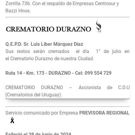
Zorrilla 736. Con el respaldo de Empresas Centrosur y
Bazzi Hnos.
Q.E.P.D.
Sr.
Luis Líber Márquez Díaz
Sus restos serán cremados el día
1° de julio en
el
Crematorio Durazno de nuestra Ciudad.
Ruta 14 - Km. 173 - DURAZNO - Cel: 099 554 729
CREMATORIO DURAZNO – Accionista de C.D.U
(Crematorios del Uruguay).
Servicio comunicado por Empresa
PREVISORA REGIONAL
Falleció el 28 de junio de 2024