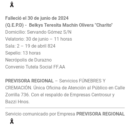
Falleció el 30 de junio de 2024
(Q.E.P.D) - Belkys Teresita Machín Olivera "Charito"
Domicilio: Servando Gómez S/N
Velatorio: 30 de junio – 11 horas
Sala: 2 – 19 de abril 824
Sepelio: 13 horas
Necrópolis de Durazno
Convenio Tutela Social FF.AA
PREVISORA REGIONAL
– Servicios FÚNEBRES Y
CREMACIÓN. Única Oficina de Atención al Público en Calle
Zorrilla 736. Con el respaldo de Empresas Centrosur y
Bazzi Hnos.
Servicio comunicado por Empresa
PREVISORA REGIONAL