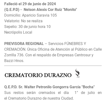
Falleció el 29 de junio de 2024
(Q.E.P.D) - Nelson Alexis Cor Ruíz "Monito"
Domicilio: Aparicio Saravia 105
Velatorio: No se realiza
Sepelio: 30 de junio hora 10
Necrópolis Local
PREVISORA REGIONAL
– Servicios FÚNEBRES Y
CREMACIÓN. Única Oficina de Atención al Público en Calle
Zorrilla 736. Con el respaldo de Empresas Centrosur y
Bazzi Hnos.
Q.E.P.D.
Sr.
Walter Petronilo Gongorra García "Bocha"
Sus restos serán cremados el día
1° de julio en
el
Crematorio Durazno de nuestra Ciudad.