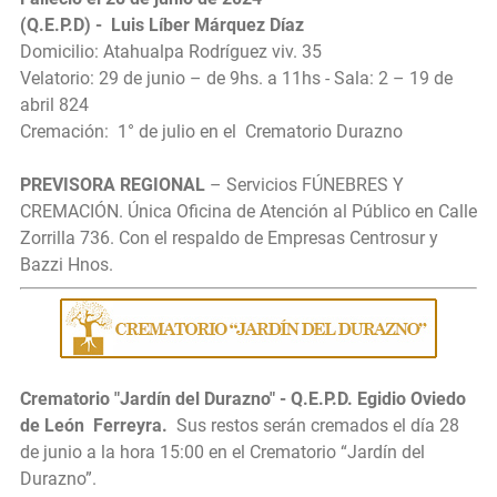
(Q.E.P.D) - Luis Líber Márquez Díaz
Domicilio: Atahualpa Rodríguez viv. 35
Velatorio: 29 de junio – de 9hs. a 11hs - Sala: 2 – 19 de
abril 824
Cremación: 1° de julio en el
Crematorio Durazno
PREVISORA REGIONAL
– Servicios FÚNEBRES Y
CREMACIÓN. Única Oficina de Atención al Público en Calle
Zorrilla 736. Con el respaldo de Empresas Centrosur y
Bazzi Hnos.
Crematorio "Jardín del Durazno" - Q.E.P.D. Egidio Oviedo
de León Ferreyra.
Sus restos serán cremados el día 28
de junio a la hora 15:00
en el Crematorio “Jardín del
Durazno”.