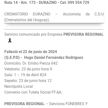
Ruta 14 - Km. 173 - DURAZNO - Cel: 099 554 729
CREMATORIO DURAZNO – Accionista de C.D.U
(Crematorios del Uruguay).
Servicio comunicado por Empresa
PREVISORA REGIONAL
Falleció el 22 de junio de 2024
(Q.E.P.D) - Hugo Daniel Fernández Rodríguez
Domicilio: Dr. Emilio Penza 642
Velatorio: 23 de junio hora 9
Sala: 1 – 19 de Abril 824
Sepelio: 23 de junio hora 12
Necrópolis Local
Convenio con Tutela Social FF.AA.
PREVISORA REGIONAL
– Servicios FÚNEBRES Y