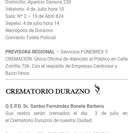
Domicilio: Aparicio Saravia 230
Velatorio: 4 de Julio hora 10
Sala: Nº 2 – 19 de Abril 824
Sepelio: 4 de julio hora 14
Necrópolis de Durazno
Convenio Tutela Policial
PREVISORA REGIONAL
– Servicios FÚNEBRES Y
CREMACIÓN. Única Oficina de Atención al Público en Calle
Zorrilla 736. Con el respaldo de Empresas Centrosur y
Bazzi Hnos.
Q.E.P.D.
Sr.
Santos Fernández Bonete Barbera
Sus restos serán cremados el día
3 de julio en
el
Crematorio Durazno de nuestra Ciudad.