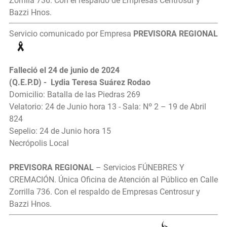
Zorrilla 736. Con el respaldo de Empresas Centrosur y
Bazzi Hnos.
Servicio comunicado por Empresa
PREVISORA REGIONAL
Falleció el 24 de junio de 2024
(Q.E.P.D) - Lydia Teresa Suárez Rodao
Domicilio: Batalla de las Piedras 269
Velatorio: 24 de Junio hora 13 - Sala: Nº 2 – 19 de Abril
824
Sepelio: 24 de Junio hora 15
Necrópolis Local
PREVISORA REGIONAL
– Servicios FÚNEBRES Y
CREMACIÓN. Única Oficina de Atención al Público en Calle
Zorrilla 736. Con el respaldo de Empresas Centrosur y
Bazzi Hnos.