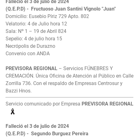
Falleció el 3 de julio de 2024
(Q.E.P.D) - Fructuoso Juan Santini Vignolo "Juan"
Domicilio: Eusebio Píriz 729 Apto. 802
Velatorio: 4 de Julio hora 12
Sala: Nº 1 – 19 de Abril 824
Sepelio: 4 de julio hora 15
Necrópolis de Durazno
Convenio con ANDA
PREVISORA REGIONAL
– Servicios FÚNEBRES Y
CREMACIÓN. Única Oficina de Atención al Público en Calle
Zorrilla 736. Con el respaldo de Empresas Centrosur y
Bazzi Hnos.
Servicio comunicado por Empresa
PREVISORA REGIONAL
Falleció el 3 de julio de 2024
(Q.E.P.D) - Segundo Burguez Pereira