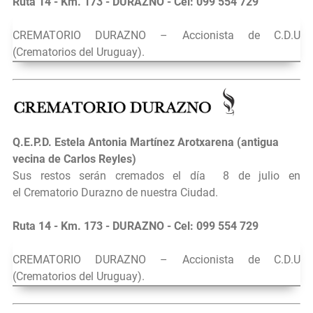
Ruta 14 - Km. 173 - DURAZNO - Cel: 099 554 729
CREMATORIO DURAZNO – Accionista de C.D.U
(Crematorios del Uruguay).
Q.E.P.D.
Estela Antonia Martínez Arotxarena (antigua
vecina de Carlos Reyles)
Sus restos serán cremados el día
8 de julio en
el
Crematorio Durazno de nuestra Ciudad.
Ruta 14 - Km. 173 - DURAZNO - Cel: 099 554 729
CREMATORIO DURAZNO – Accionista de C.D.U
(Crematorios del Uruguay).