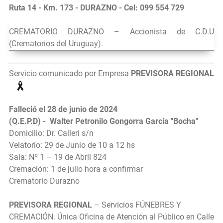
Ruta 14 - Km. 173 - DURAZNO - Cel: 099 554 729
CREMATORIO DURAZNO – Accionista de C.D.U
(Crematorios del Uruguay).
Servicio comunicado por Empresa
PREVISORA REGIONAL
Falleció el 28 de junio de 2024
(Q.E.P.D) - Walter Petronilo Gongorra García "Bocha"
Domicilio: Dr. Calleri s/n
Velatorio: 29 de Junio de 10 a 12 hs
Sala: Nº 1 – 19 de Abril 824
Cremación: 1 de julio hora a confirmar
Crematorio Durazno
PREVISORA REGIONAL
– Servicios FÚNEBRES Y
CREMACIÓN. Única Oficina de Atención al Público en Calle