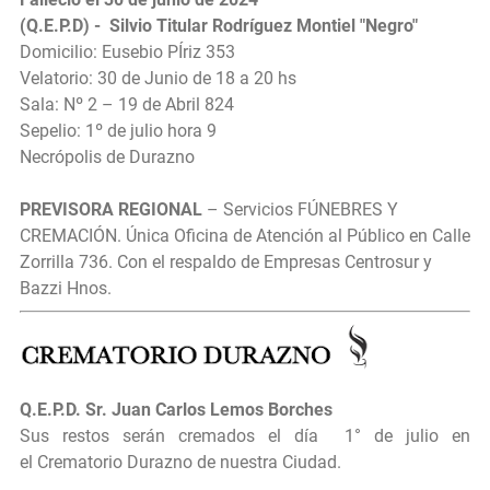
(Q.E.P.D) - Silvio Titular Rodríguez Montiel "Negro"
Domicilio: Eusebio PÍriz 353
Velatorio: 30 de Junio de 18 a 20 hs
Sala: Nº 2 – 19 de Abril 824
Sepelio: 1º de julio hora 9
Necrópolis de Durazno
PREVISORA REGIONAL
– Servicios FÚNEBRES Y
CREMACIÓN. Única Oficina de Atención al Público en Calle
Zorrilla 736. Con el respaldo de Empresas Centrosur y
Bazzi Hnos.
Q.E.P.D.
Sr.
Juan Carlos Lemos Borches
Sus restos serán cremados el día
1° de julio en
el
Crematorio Durazno de nuestra Ciudad.