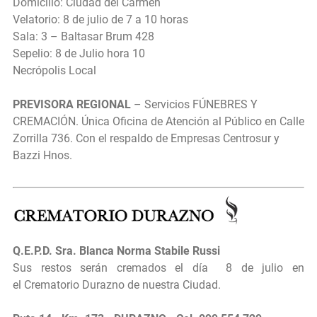
Domicilio: Ciudad del Carmen
Velatorio: 8 de julio de 7 a 10 horas
Sala: 3 – Baltasar Brum 428
Sepelio: 8 de Julio hora 10
Necrópolis Local
PREVISORA REGIONAL
– Servicios FÚNEBRES Y
CREMACIÓN. Única Oficina de Atención al Público en Calle
Zorrilla 736. Con el respaldo de Empresas Centrosur y
Bazzi Hnos.
Q.E.P.D.
Sra.
Blanca Norma Stabile Russi
Sus restos serán cremados el día
8 de julio en
el
Crematorio Durazno de nuestra Ciudad.