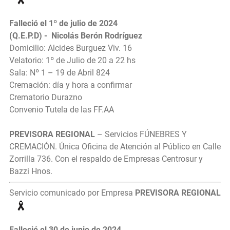
Falleció el 1º de julio de 2024
(Q.E.P.D) - Nicolás Berón Rodríguez
Domicilio: Alcides Burguez Viv. 16
Velatorio: 1º de Julio de 20 a 22 hs
Sala: Nº 1 – 19 de Abril 824
Cremación: día y hora a confirmar
Crematorio Durazno
Convenio Tutela de las FF.AA
PREVISORA REGIONAL
– Servicios FÚNEBRES Y
CREMACIÓN. Única Oficina de Atención al Público en Calle
Zorrilla 736. Con el respaldo de Empresas Centrosur y
Bazzi Hnos.
Servicio comunicado por Empresa
PREVISORA REGIONAL
Falleció el 30 de junio de 2024