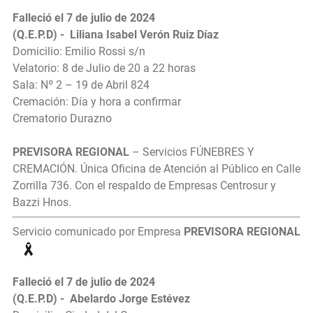
Falleció el 7 de julio de 2024
(Q.E.P.D) - Liliana Isabel Verón Ruiz Díaz
Domicilio: Emilio Rossi s/n
Velatorio: 8 de Julio de 20 a 22 horas
Sala: Nº 2 – 19 de Abril 824
Cremación: Día y hora a confirmar
Crematorio Durazno
PREVISORA REGIONAL
– Servicios FÚNEBRES Y
CREMACIÓN. Única Oficina de Atención al Público en Calle
Zorrilla 736. Con el respaldo de Empresas Centrosur y
Bazzi Hnos.
Servicio comunicado por Empresa
PREVISORA REGIONAL
Falleció el 7 de julio de 2024
(Q.E.P.D) - Abelardo Jorge Estévez