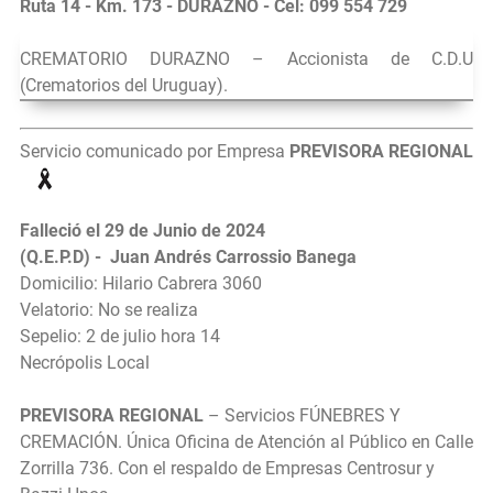
Ruta 14 - Km. 173 - DURAZNO - Cel: 099 554 729
CREMATORIO DURAZNO – Accionista de C.D.U
(Crematorios del Uruguay).
Servicio comunicado por Empresa
PREVISORA REGIONAL
Falleció el 29 de Junio de 2024
(Q.E.P.D) - Juan Andrés Carrossio Banega
Domicilio: Hilario Cabrera 3060
Velatorio: No se realiza
Sepelio: 2 de julio hora 14
Necrópolis Local
PREVISORA REGIONAL
– Servicios FÚNEBRES Y
CREMACIÓN. Única Oficina de Atención al Público en Calle
Zorrilla 736. Con el respaldo de Empresas Centrosur y