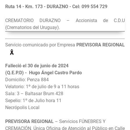
Ruta 14 - Km. 173 - DURAZNO - Cel: 099 554 729
CREMATORIO DURAZNO – Accionista de C.D.U
(Crematorios del Uruguay).
Servicio comunicado por Empresa
PREVISORA REGIONAL
Falleció el 30 de junio de 2024
(Q.E.P.D) - Hugo Ángel Castro Pardo
Domicilio: Penza 884
Velatorio: 1º de julio de 9 a 11 horas
Sala: 3 – Baltasar Brum 428
Sepelio: 1º de Julio hora 11
Necrópolis Local
PREVISORA REGIONAL
– Servicios FÚNEBRES Y
CREMACIÓN. Única Oficina de Atención al Público en Calle