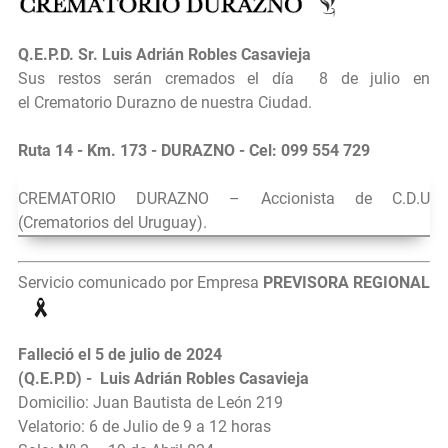
Q.E.P.D.
Sr.
Luis Adrián Robles Casavieja
Sus restos serán cremados el día
8 de julio en
el
Crematorio Durazno de nuestra Ciudad.
Ruta 14 - Km. 173 - DURAZNO - Cel: 099 554 729
CREMATORIO DURAZNO – Accionista de C.D.U
(Crematorios del Uruguay).
Servicio comunicado por Empresa
PREVISORA REGIONAL
Falleció el 5 de julio de 2024
(Q.E.P.D) - Luis Adrián Robles Casavieja
Domicilio: Juan Bautista de León 219
Velatorio: 6 de Julio de 9 a 12 horas