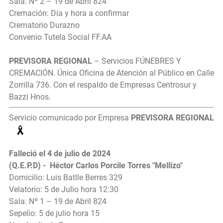
Sala: Nº 2 – 19 de Abril 824
Cremación: Día y hora a confirmar
Crematorio Durazno
Convenio Tutela Social FF.AA
PREVISORA REGIONAL
– Servicios FÚNEBRES Y
CREMACIÓN. Única Oficina de Atención al Público en Calle
Zorrilla 736. Con el respaldo de Empresas Centrosur y
Bazzi Hnos.
Servicio comunicado por Empresa
PREVISORA REGIONAL
Falleció el 4 de julio de 2024
(Q.E.P.D) - Héctor Carlos Porcile Torres "Mellizo"
Domicilio: Luis Batlle Berres 329
Velatorio: 5 de Julio hora 12:30
Sala: Nº 1 – 19 de Abril 824
Sepelio: 5 de julio hora 15