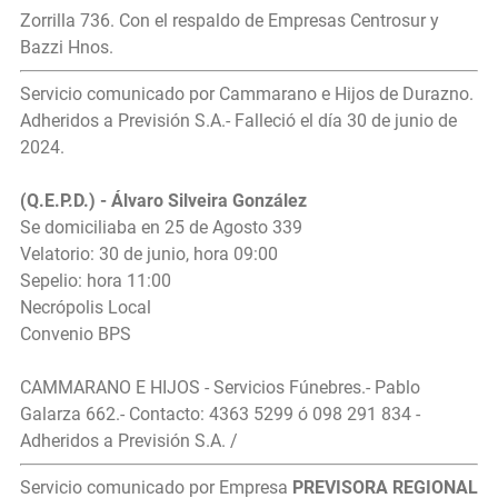
Zorrilla 736. Con el respaldo de Empresas Centrosur y
Bazzi Hnos.
Servicio comunicado por Cammarano e Hijos de Durazno.
Adheridos a Previsión S.A.- Falleció el día 30 de junio de
2024.
(Q.E.P.D.) - Álvaro Silveira González
Se domiciliaba en 25 de Agosto 339
Velatorio: 30 de junio, hora 09:00
Sepelio: hora 11:00
Necrópolis Local
Convenio BPS
CAMMARANO E HIJOS - Servicios Fúnebres.- Pablo
Galarza 662.- Contacto: 4363 5299 ó 098 291 834 -
Adheridos a Previsión S.A. /
Servicio comunicado por Empresa
PREVISORA REGIONAL