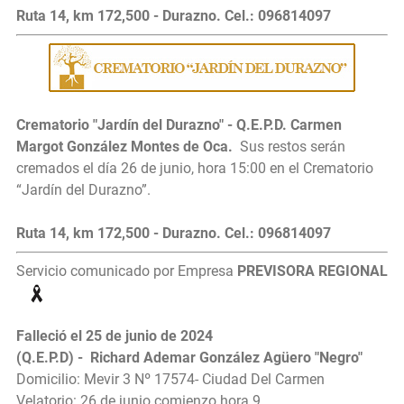
Ruta 14, km 172,500 - Durazno. Cel.: 096814097
Crematorio "Jardín del Durazno" - Q.E.P.D. Carmen
Margot González Montes de Oca.
Sus restos serán
cremados el día 26 de junio, hora 15:00
en el Crematorio
“Jardín del Durazno”.
Ruta 14, km 172,500 - Durazno. Cel.: 096814097
Servicio comunicado por Empresa
PREVISORA REGIONAL
Falleció el 25 de junio de 2024
(Q.E.P.D) - Richard Ademar González Agüero "Negro"
Domicilio: Mevir 3 Nº 17574- Ciudad Del Carmen
Velatorio: 26 de junio comienzo hora 9