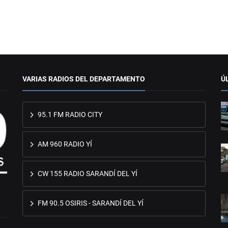
VARIAS RADIOS DEL DEPARTAMENTO
Ú
95.1 FM RADIO CITY
AM 960 RADIO YÍ
CW 155 RADIO SARANDÍ DEL YÍ
FM 90.5 OSIRIS - SARANDÍ DEL YÍ