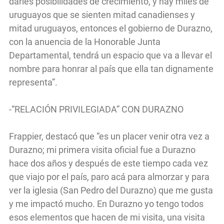
darles posibilidades de crecimiento, y hay miles de
uruguayos que se sienten mitad canadienses y
mitad uruguayos, entonces el gobierno de Durazno,
con la anuencia de la Honorable Junta
Departamental, tendrá un espacio que va a llevar el
nombre para honrar al país que ella tan dignamente
representa”.
-“RELACIÓN PRIVILEGIADA” CON DURAZNO
Frappier, destacó que “es un placer venir otra vez a
Durazno; mi primera visita oficial fue a Durazno
hace dos años y después de este tiempo cada vez
que viajo por el país, paro acá para almorzar y para
ver la iglesia (San Pedro del Durazno) que me gusta
y me impactó mucho. En Durazno yo tengo todos
esos elementos que hacen de mi visita, una visita