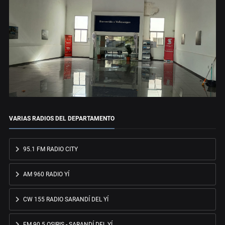
VARIAS RADIOS DEL DEPARTAMENTO
95.1 FM RADIO CITY
AM 960 RADIO YÍ
CW 155 RADIO SARANDÍ DEL YÍ
FM 90.5 OSIRIS - SARANDÍ DEL YÍ