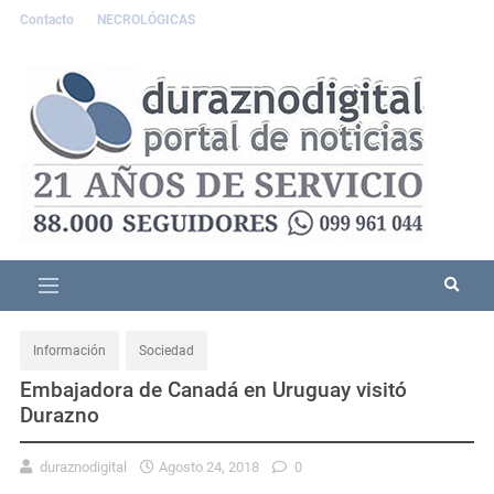
Contacto
NECROLÓGICAS
Información
Sociedad
Embajadora de Canadá en Uruguay visitó
Durazno
duraznodigital
Agosto 24, 2018
0