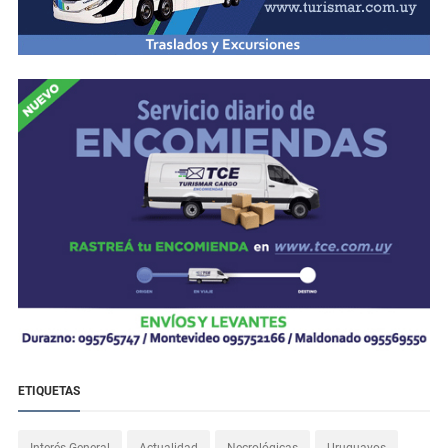
ETIQUETAS
Interés General
Actualidad
Necrológicas
Uruguayos