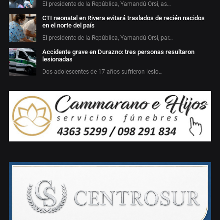
El presidente de la República, Yamandú Orsi, as…
CTI neonatal en Rivera evitará traslados de recién nacidos
en el norte del país
El presidente de la República, Yamandú Orsi, par…
Accidente grave en Durazno: tres personas resultaron
lesionadas
Dos adolescentes de 17 años sufrieron lesio…