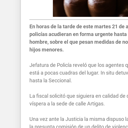
En horas de la tarde de este martes 21 de a
policías acudieran en forma urgente hasta
hombre, sobre el que pesan medidas de no 
hijos menores.
Jefatura de Policía reveló que los agentes 
está a pocas cuadras del lugar. In situ detu
hasta la Seccional.
La fiscal solicitó que siguiera en calidad de
víspera a la sede de calle Artigas.
Una vez ante la Justicia la misma dispuso la
la presunta comisión de un delito de violenc