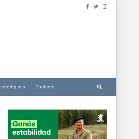
ecrológicas
Contacto