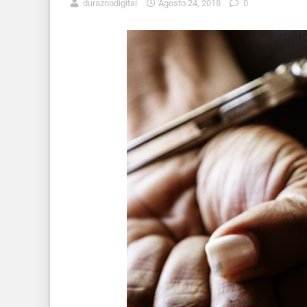
duraznodigital
Agosto 24, 2018
0