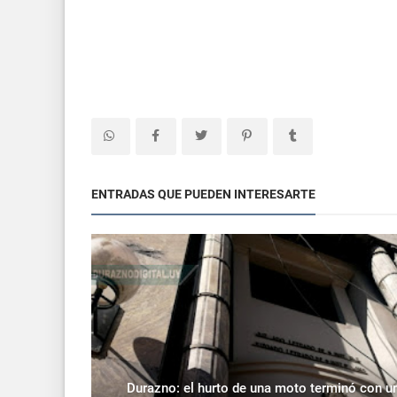
ENTRADAS QUE PUEDEN INTERESARTE
Durazno: el hurto de una moto terminó con u