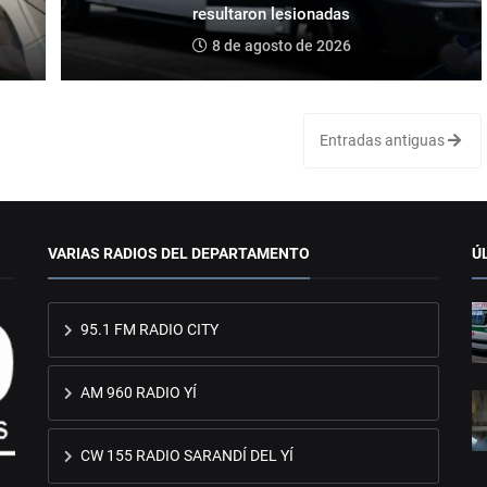
resultaron lesionadas
8 de agosto de 2026
Entradas antiguas
VARIAS RADIOS DEL DEPARTAMENTO
Ú
95.1 FM RADIO CITY
AM 960 RADIO YÍ
CW 155 RADIO SARANDÍ DEL YÍ