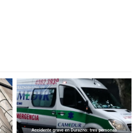
n
Accidente grave en Durazno: tres personas