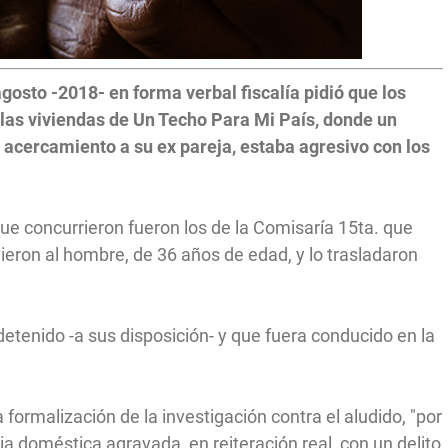
gosto -2018- en forma verbal fiscalía pidió que los
 las viviendas de Un Techo Para Mi País, donde un
acercamiento a su ex pareja, estaba agresivo con los
que concurrieron fueron los de la Comisaría 15ta. que
vieron al hombre, de 36 años de edad, y lo trasladaron
 detenido -a sus disposición- y que fuera conducido en la
 formalización de la investigación contra el aludido, "por
ia doméstica agravada, en reiteración real, con un delito