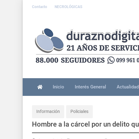
Contacto
NECROLÓGICAS
Inicio
Interés General
Actualidad
Información
Policiales
Hombre a la cárcel por un delito q