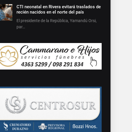
CTI neonatal en Rivera evitará traslados de
recién nacidos en el norte del país
El presidente de la República, Yamandú Orsi,
par…