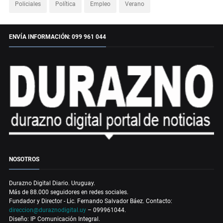
Policiales
Política
Empleo
Verano
ENVÍA INFORMACIÓN: 099 961 044
NOSOTROS
Durazno Digital Diario. Uruguay.
Más de 88.000 seguidores en redes sociales.
Fundador y Director - Lic. Fernando Salvador Báez. Contacto:
direccion@duraznodigital.uy
– 099961044.
Diseño: IP Comunicación Integral.