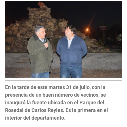
En la tarde de este martes 31 de julio, con la
presencia de un buen número de vecinos, se
inauguró la fuente ubicada en el Parque del
Rosedal de Carlos Reyles. Es la primera en el
interior del departamento.