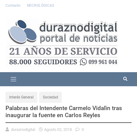
Contacto
NECROLÓGICAS
Interés General
Sociedad
Palabras del Intendente Carmelo Vidalìn tras
inaugurar la fuente en Carlos Reyles
duraznodigital
Agosto 02, 2018
0