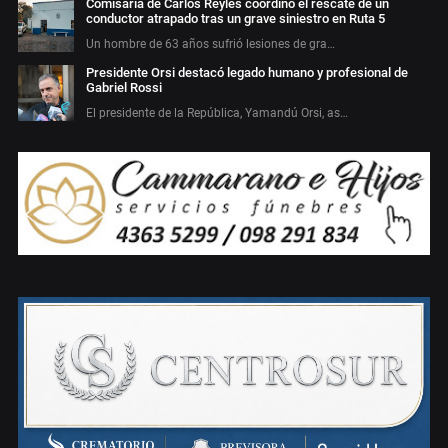
Comisaría de Carlos Reyles coordinó el rescate de un
conductor atrapado tras un grave siniestro en Ruta 5
Un hombre de 63 años sufrió lesiones de gra…
Presidente Orsi destacó legado humano y profesional de
Gabriel Rossi
El presidente de la República, Yamandú Orsi, as…