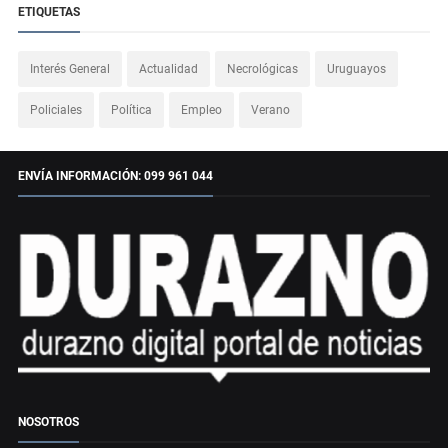
ETIQUETAS
Interés General
Actualidad
Necrológicas
Uruguayos
Policiales
Política
Empleo
Verano
ENVÍA INFORMACIÓN: 099 961 044
NOSOTROS