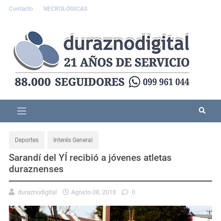
Contacto
NECROLÓGICAS
Deportes
Interés General
Sarandí del YÍ recibió a jóvenes atletas
duraznenses
duraznodigital
Agosto 08, 2018
0