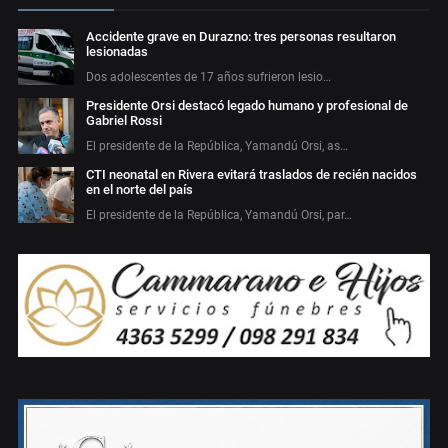
Accidente grave en Durazno: tres personas resultaron
lesionadas
Dos adolescentes de 17 años sufrieron lesio…
Presidente Orsi destacó legado humano y profesional de
Gabriel Rossi
El presidente de la República, Yamandú Orsi, as…
CTI neonatal en Rivera evitará traslados de recién nacidos
en el norte del país
El presidente de la República, Yamandú Orsi, par…