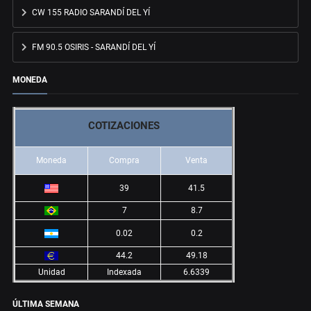
CW 155 RADIO SARANDÍ DEL YÍ
FM 90.5 OSIRIS - SARANDÍ DEL YÍ
MONEDA
COTIZACIONES
Moneda
Compra
Venta
39
41.5
7
8.7
0.02
0.2
44.2
49.18
Unidad
Indexada
6.6339
ÚLTIMA SEMANA