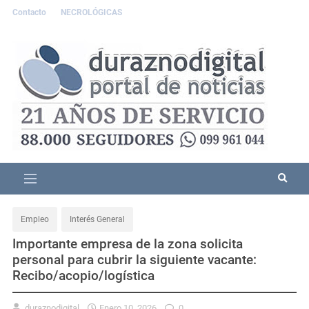
Contacto
NECROLÓGICAS
Empleo
Interés General
Importante empresa de la zona solicita
personal para cubrir la siguiente vacante:
Recibo/acopio/logística
duraznodigital
Enero 10, 2026
0