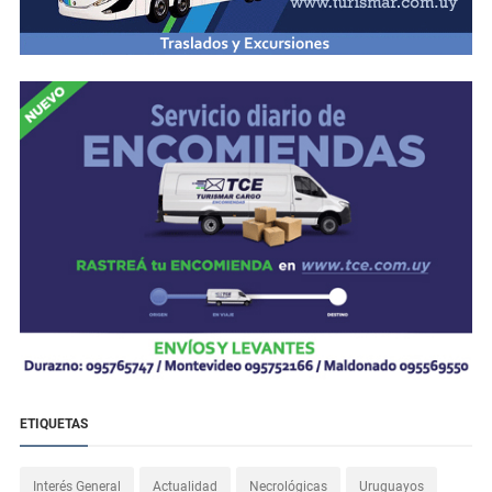
ETIQUETAS
Interés General
Actualidad
Necrológicas
Uruguayos