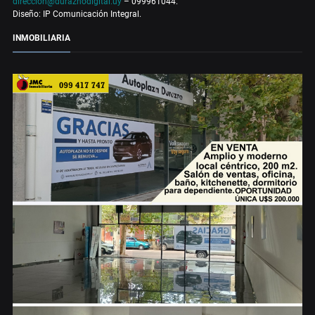
direccion@duraznodigital.uy
– 099961044.
Diseño: IP Comunicación Integral.
INMOBILIARIA