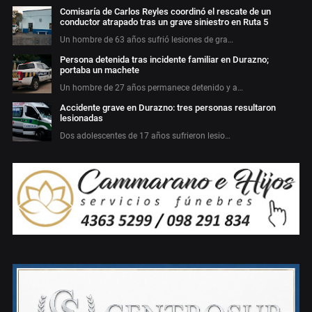
Comisaría de Carlos Reyles coordinó el rescate de un
conductor atrapado tras un grave siniestro en Ruta 5
Un hombre de 63 años sufrió lesiones de gra…
Persona detenida tras incidente familiar en Durazno;
portaba un machete
Un hombre de 27 años permanece detenido y a…
Accidente grave en Durazno: tres personas resultaron
lesionadas
Dos adolescentes de 17 años sufrieron lesio…