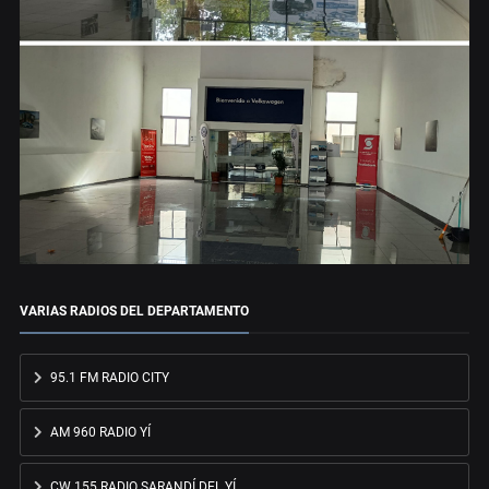
VARIAS RADIOS DEL DEPARTAMENTO
95.1 FM RADIO CITY
AM 960 RADIO YÍ
CW 155 RADIO SARANDÍ DEL YÍ