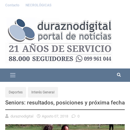
Contacto
NECROLÓGICAS
Deportes
Interés General
Seniors: resultados, posiciones y próxima fecha
duraznodigital
Agosto 07, 2018
0