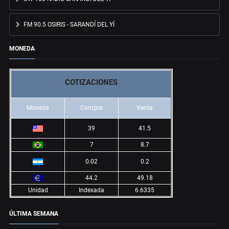
FM 90.5 OSIRIS - SARANDÍ DEL YÍ
MONEDA
COTIZACIONES
Moneda
Compra
Venta
39
41.5
7
8.7
0.02
0.2
44.2
49.18
Unidad
Indexada
6.6335
ÚLTIMA SEMANA