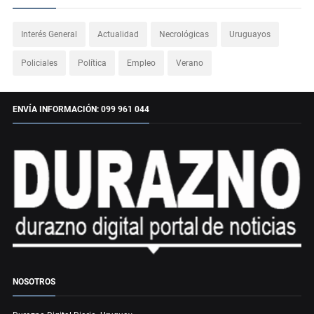
Interés General
Actualidad
Necrológicas
Uruguayos
Policiales
Política
Empleo
Verano
ENVÍA INFORMACIÓN: 099 961 044
NOSOTROS