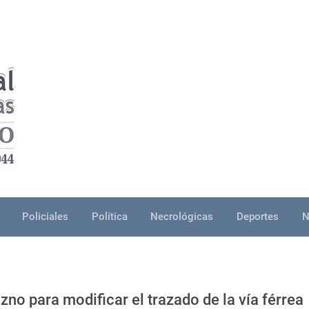
Policiales
Política
Necrológicas
Deportes
N
no para modificar el trazado de la vía férrea