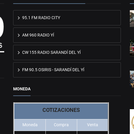
95.1 FM RADIO CITY
AM 960 RADIO YÍ
CW 155 RADIO SARANDÍ DEL YÍ
FM 90.5 OSIRIS - SARANDÍ DEL YÍ
MONEDA
COTIZACIONES
Moneda
Compra
Venta