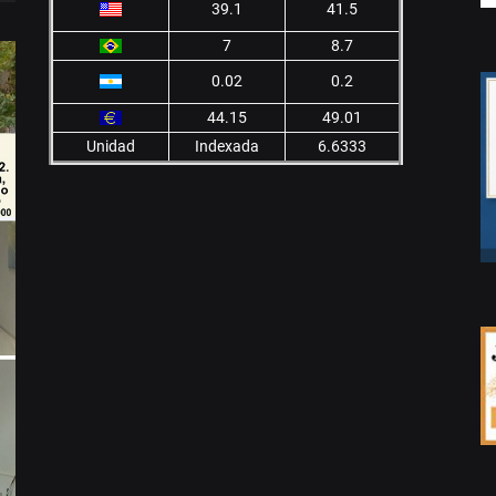
39.1
41.5
7
8.7
0.02
0.2
44.15
49.01
Unidad
Indexada
6.6333