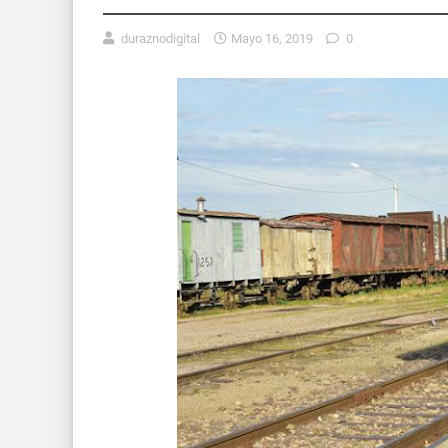
duraznodigital
Mayo 16, 2019
0