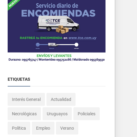
ETIQUETAS
Interés General
Actualidad
Necrológicas
Uruguayos
Policiales
Política
Empleo
Verano