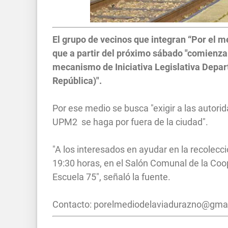
El grupo de vecinos que integran “Por el 
que a partir del próximo sábado "comienza 
mecanismo de Iniciativa Legislativa Depart
República)".
Por ese medio se busca "exigir a las autorid
UPM2 se haga por fuera de la ciudad".
"A los interesados en ayudar en la recolecci
19:30 horas, en el Salón Comunal de la Coop
Escuela 75", señaló la fuente.
Contacto:
porelmediodelaviadurazno@gma