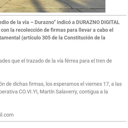
medio de la vía – Durazno” indicó a DURAZNO DIGITAL
con la recolección de firmas para llevar a cabo el
amental (artículo 305 de la Constitución de la
ades que el trazado de la vía férrea para el tren de
ón de dichas firmas, los esperamos el viernes 17, a las
erativa CO.VI.YI, Martín Salaverry, contigua a la
il.com