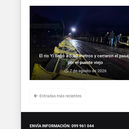
El río Yí llegó a 5,50 metros y cerraron el pasa
por el puente viejo
7 de agosto de 2026
Entradas más recientes
ENVÍA INFORMACIÓN: 099 961 044