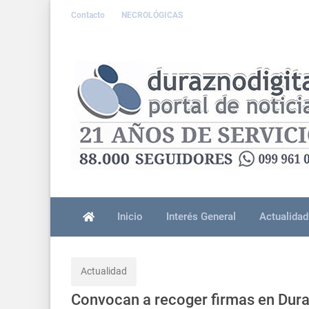
Contacto
NECROLÓGICAS
Inicio
Interés General
Actualidad
Actualidad
Convocan a recoger firmas en Duraz