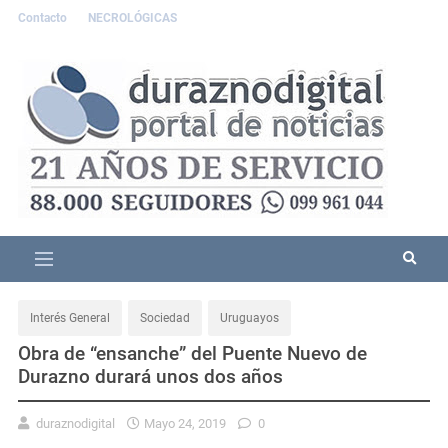
Contacto
NECROLÓGICAS
Interés General
Sociedad
Uruguayos
Obra de “ensanche” del Puente Nuevo de
Durazno durará unos dos años
duraznodigital
Mayo 24, 2019
0