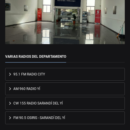
VARIAS RADIOS DEL DEPARTAMENTO
95.1 FM RADIO CITY
AM 960 RADIO YÍ
CW 155 RADIO SARANDÍ DEL YÍ
FM 90.5 OSIRIS - SARANDÍ DEL YÍ