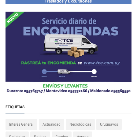
ETIQUETAS
Interés General
Actualidad
Necrológicas
Uruguayos
Policiales
Política
Empleo
Verano