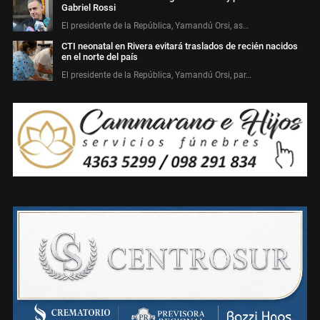
Gabriel Rossi
El presidente de la República, Yamandú Orsi, as…
CTI neonatal en Rivera evitará traslados de recién nacidos
en el norte del país
El presidente de la República, Yamandú Orsi, par…