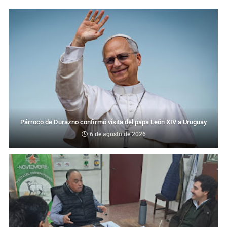
Párroco de Durazno confirmó visita del papa León XIV a Uruguay
6 de agosto de 2026