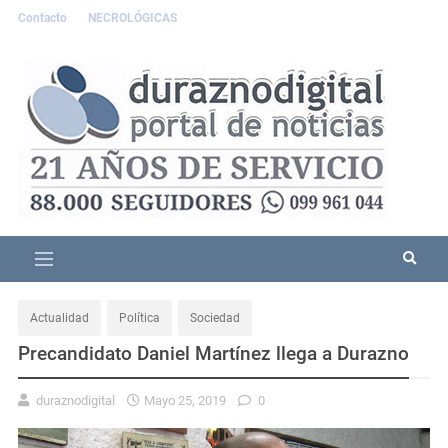
Contacto
NECROLÓGICAS
Actualidad
Política
Sociedad
Precandidato Daniel Martínez llega a Durazno
duraznodigital
Mayo 25, 2019
0