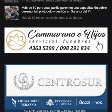
Un hombre de 63 años sufrió lesiones de gra…
Más de 80 personas participaron en una capacitación sobre
ceremonial, protocolo y gestión en Sarandí del Yí
Más de 80 personas de distintas localidades…