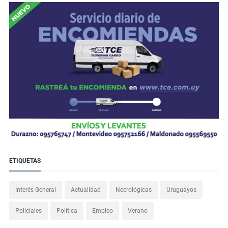
ETIQUETAS
Interés General
Actualidad
Necrológicas
Uruguayos
Policiales
Política
Empleo
Verano