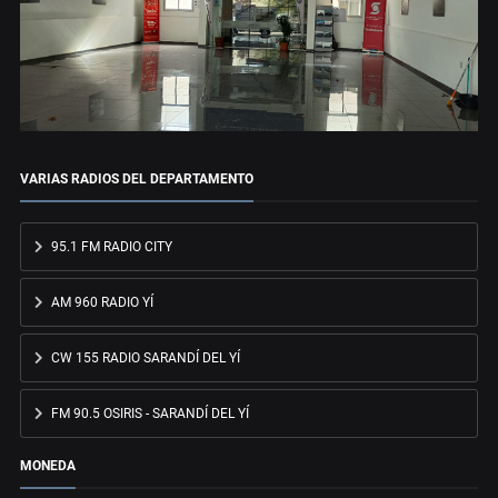
VARIAS RADIOS DEL DEPARTAMENTO
95.1 FM RADIO CITY
AM 960 RADIO YÍ
CW 155 RADIO SARANDÍ DEL YÍ
FM 90.5 OSIRIS - SARANDÍ DEL YÍ
MONEDA