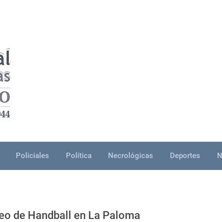
Policiales
Política
Necrológicas
Deportes
N
neo de Handball en La Paloma