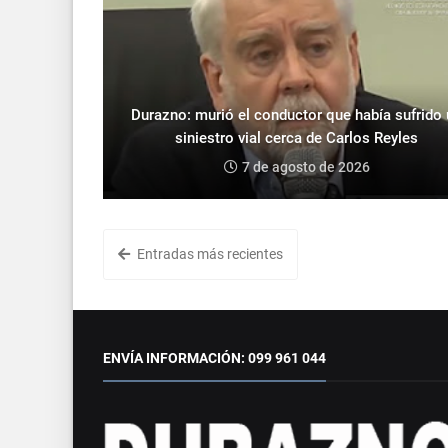
Durazno: murió el conductor que había sufrido
siniestro vial cerca de Carlos Reyles
7 de agosto de 2026
Entradas más recientes
ENVÍA INFORMACIÓN: 099 961 044