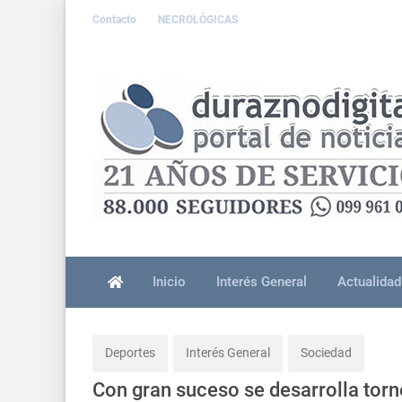
Contacto
NECROLÓGICAS
Inicio
Interés General
Actualidad
Deportes
Interés General
Sociedad
Con gran suceso se desarrolla tor