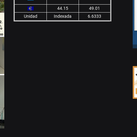
44.15
49.01
Unidad
Indexada
6.6333