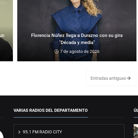
 un
Florencia Núñez llega a Durazno con su gira
"Década y media"
7 de agosto de 2026
Entradas antiguas
VARIAS RADIOS DEL DEPARTAMENTO
Ú
95.1 FM RADIO CITY