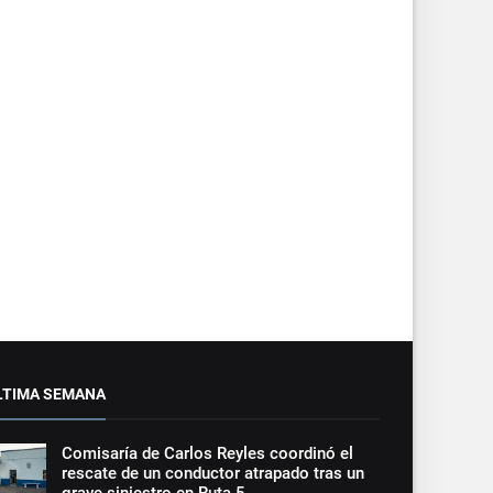
LTIMA SEMANA
Comisaría de Carlos Reyles coordinó el
rescate de un conductor atrapado tras un
grave siniestro en Ruta 5