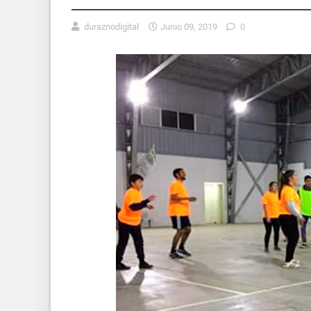
duraznodigital
Junio 09, 2019
0