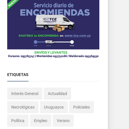
ETIQUETAS
Interés General
Actualidad
Necrológicas
Uruguayos
Policiales
Política
Empleo
Verano