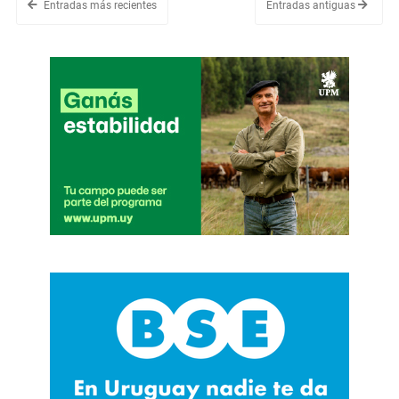
Entradas más recientes
Entradas antiguas