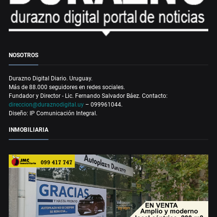
NOSOTROS
Durazno Digital Diario. Uruguay.
Más de 88.000 seguidores en redes sociales.
Fundador y Director - Lic. Fernando Salvador Báez. Contacto:
direccion@duraznodigital.uy
– 099961044.
Diseño: IP Comunicación Integral.
INMOBILIARIA