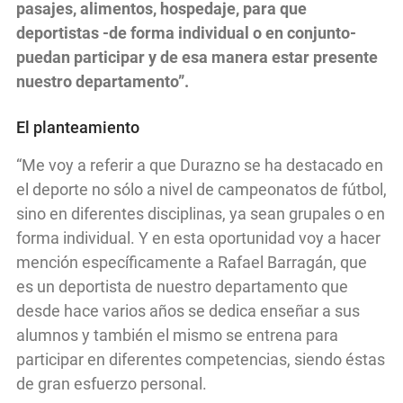
pasajes, alimentos, hospedaje, para que
deportistas -de forma individual o en conjunto-
puedan participar y de esa manera estar presente
nuestro departamento”.
El planteamiento
“Me voy a referir a que Durazno se ha destacado en
el deporte no sólo a nivel de campeonatos de fútbol,
sino en diferentes disciplinas, ya sean grupales o en
forma individual. Y en esta oportunidad voy a hacer
mención específicamente a Rafael Barragán, que
es un deportista de nuestro departamento que
desde hace varios años se dedica enseñar a sus
alumnos y también el mismo se entrena para
participar en diferentes competencias, siendo éstas
de gran esfuerzo personal.