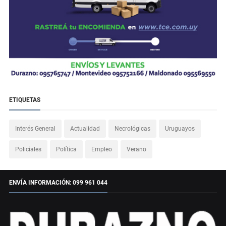
ETIQUETAS
Interés General
Actualidad
Necrológicas
Uruguayos
Policiales
Política
Empleo
Verano
ENVÍA INFORMACIÓN: 099 961 044