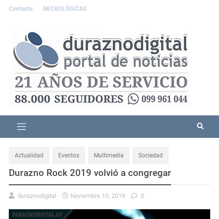
Contacto
NECROLÓGICAS
Actualidad
Eventos
Multimedia
Sociedad
Durazno Rock 2019 volvió a congregar
duraznodigital
Noviembre 10, 2019
0