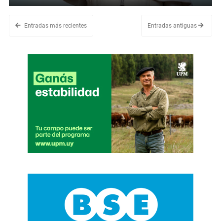
Entradas más recientes
Entradas antiguas