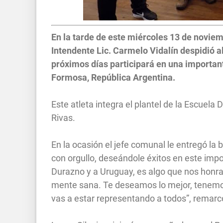
En la tarde de este miércoles 13 de noviemb
Intendente Lic. Carmelo Vidalín despidió al
próximos días participará en una importan
Formosa, República Argentina.
Este atleta integra el plantel de la Escuela
Rivas.
En la ocasión el jefe comunal le entregó l
con orgullo, deseándole éxitos en este imp
Durazno y a Uruguay, es algo que nos honra
mente sana. Te deseamos lo mejor, tenemos
vas a estar representando a todos”, remarcó