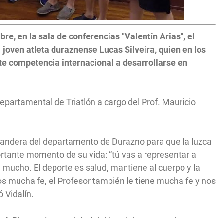
re, en la sala de conferencias "Valentín Arias", el
 joven atleta duraznense Lucas Silveira, quien en los
te competencia internacional a desarrollarse en
 Departamental de Triatlón a cargo del Prof. Mauricio
a bandera del departamento de Durazno para que la luzca
ortante momento de su vida: “tú vas a representar a
 mucho. El deporte es salud, mantiene al cuerpo y la
 mucha fe, el Profesor también le tiene mucha fe y nos
 Vidalín.