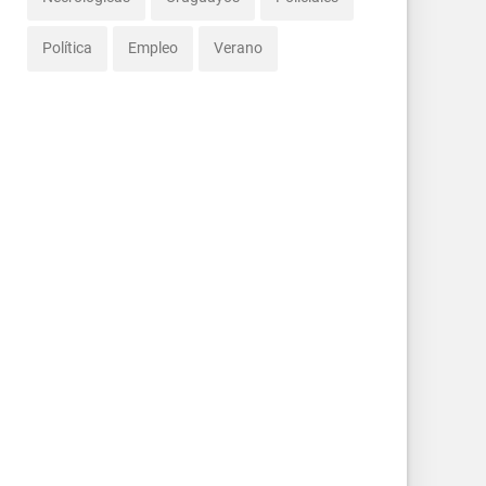
Política
Empleo
Verano