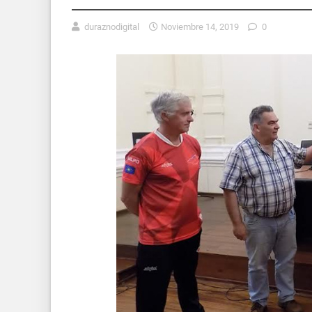
duraznodigital
Noviembre 14, 2019
0