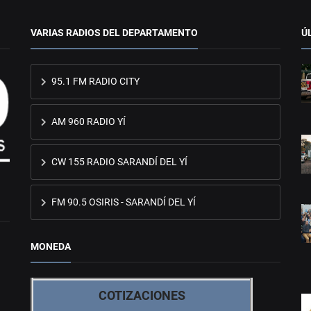
VARIAS RADIOS DEL DEPARTAMENTO
Ú
95.1 FM RADIO CITY
AM 960 RADIO YÍ
CW 155 RADIO SARANDÍ DEL YÍ
FM 90.5 OSIRIS - SARANDÍ DEL YÍ
MONEDA
COTIZACIONES