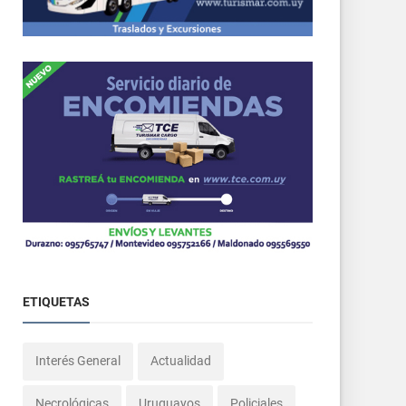
ETIQUETAS
Interés General
Actualidad
Necrológicas
Uruguayos
Policiales