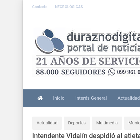
Contacto
NECROLÓGICAS
Inicio
Interés General
Actualidad
Actualidad
Deportes
Multimedia
Munic
Intendente Vidalín despidió al atlet