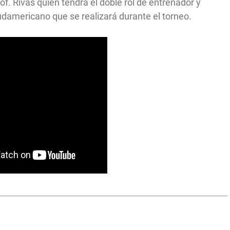
f. Rivas quien tendrá el doble rol de entrenador y
damericano que se realizará durante el torneo.