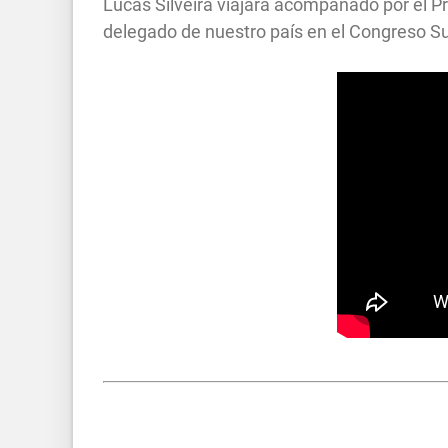
Lucas Silveira viajará acompañado por el Pro
delegado de nuestro país en el Congreso Su