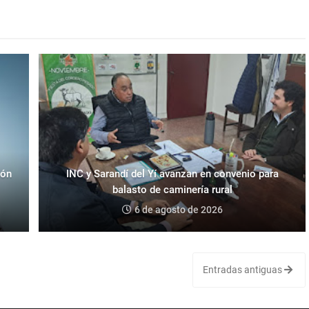
eón
INC y Sarandí del Yí avanzan en convenio para
balasto de caminería rural
6 de agosto de 2026
Entradas antiguas