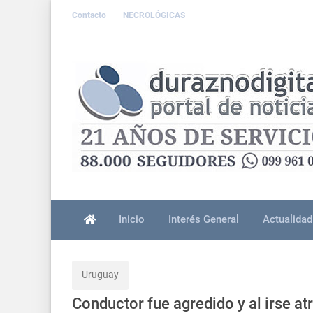
Contacto
NECROLÓGICAS
Inicio
Interés General
Actualidad
Uruguay
Conductor fue agredido y al irse a