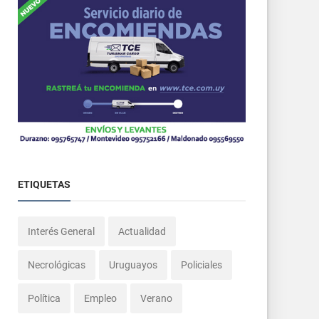
ETIQUETAS
Interés General
Actualidad
Necrológicas
Uruguayos
Policiales
Política
Empleo
Verano