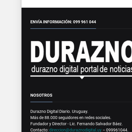
ENVÍA INFORMACIÓN: 099 961 044
NOSOTROS
Durazno Digital Diario. Uruguay.
Más de 88.000 seguidores en redes sociales.
Fundador y Director - Lic. Fernando Salvador Báez.
Contacto:
direccion@duraznodigital.uy
– 099961044.