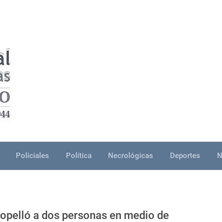
Policiales
Política
Necrológicas
Deportes
N
tropelló a dos personas en medio de