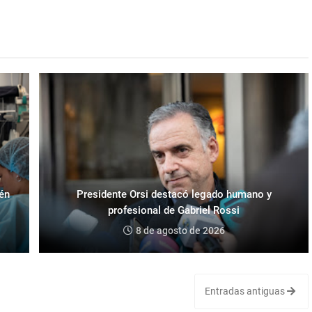
ién
Presidente Orsi destacó legado humano y
profesional de Gabriel Rossi
8 de agosto de 2026
Entradas antiguas