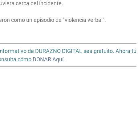
uviera cerca del incidente.
eron como un episodio de "violencia verbal".
io informativo de DURAZNO DIGITAL sea gratuito. Ahora tú
Consulta cómo
DONAR Aquí.