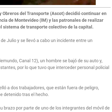
y Obreros del Transporte (Ascot) decidió continuar en
ncia de Montevideo (IM) y las patronales de realizar
el sistema de transporte colectivo de la capital.
de Julio y se llevó a cabo un incidente entre un
Telemundo, Canal 12), un hombre se bajó de su auto y,
tantes, por lo que tuvo que interceder personal policial
elló a dos trabajadores, que están fuera de peligro,
ue detenido tras el hecho.
 su brazo por parte de uno de los integrantes del móvil de