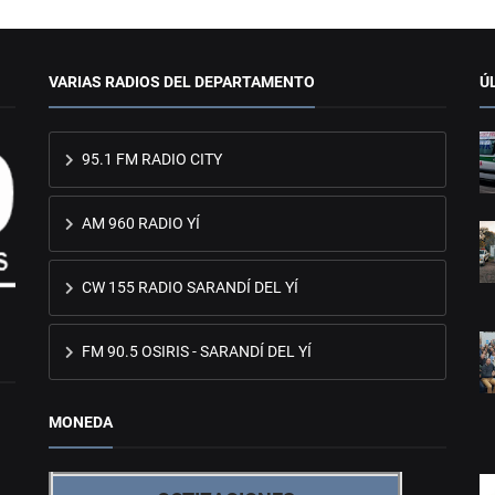
VARIAS RADIOS DEL DEPARTAMENTO
Ú
95.1 FM RADIO CITY
AM 960 RADIO YÍ
CW 155 RADIO SARANDÍ DEL YÍ
FM 90.5 OSIRIS - SARANDÍ DEL YÍ
MONEDA