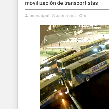
movilización de transportistas
duraznodigital
Junio 24, 2020
0