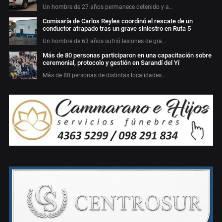
Un hombre de 27 años permanece detenido y a…
Comisaría de Carlos Reyles coordinó el rescate de un
conductor atrapado tras un grave siniestro en Ruta 5
Un hombre de 63 años sufrió lesiones de gra…
Más de 80 personas participaron en una capacitación sobre
ceremonial, protocolo y gestión en Sarandí del Yí
Más de 80 personas de distintas localidades…