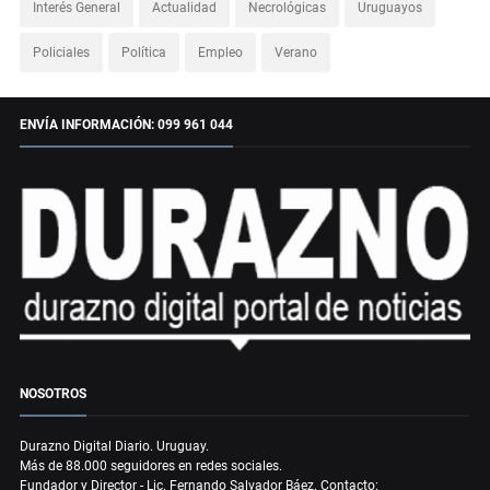
Interés General
Actualidad
Necrológicas
Uruguayos
Policiales
Política
Empleo
Verano
ENVÍA INFORMACIÓN: 099 961 044
NOSOTROS
Durazno Digital Diario. Uruguay.
Más de 88.000 seguidores en redes sociales.
Fundador y Director - Lic. Fernando Salvador Báez. Contacto: