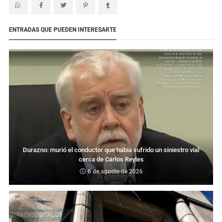
ENTRADAS QUE PUEDEN INTERESARTE
Durazno: murió el conductor que había sufrido un siniestro vial
cerca de Carlos Reyles
6 de agosto de 2026