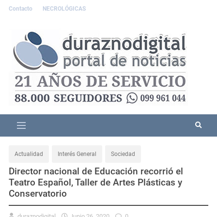
Contacto
NECROLÓGICAS
Actualidad
Interés General
Sociedad
Director nacional de Educación recorrió el
Teatro Español, Taller de Artes Plásticas y
Conservatorio
duraznodigital
Junio 26, 2020
0