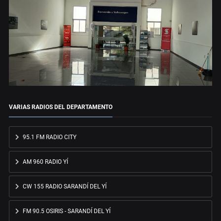
VARIAS RADIOS DEL DEPARTAMENTO
95.1 FM RADIO CITY
AM 960 RADIO YÍ
CW 155 RADIO SARANDÍ DEL YÍ
FM 90.5 OSIRIS - SARANDÍ DEL YÍ