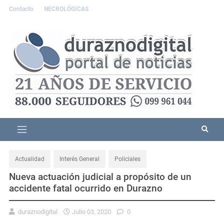
Contacto
NECROLÓGICAS
Actualidad
Interés General
Policiales
Nueva actuación judicial a propósito de un
accidente fatal ocurrido en Durazno
duraznodigital
Julio 03, 2020
0