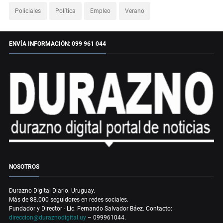
Policiales
Política
Empleo
Verano
ENVÍA INFORMACIÓN: 099 961 044
NOSOTROS
Durazno Digital Diario. Uruguay.
Más de 88.000 seguidores en redes sociales.
Fundador y Director - Lic. Fernando Salvador Báez. Contacto:
direccion@duraznodigital.uy
– 099961044.