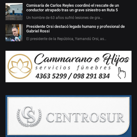
Comisaría de Carlos Reyles coordinó el rescate de un
conductor atrapado tras un grave siniestro en Ruta 5
Un hombre de 63 años sufrió lesiones de gra…
Presidente Orsi destacó legado humano y profesional de
Gabriel Rossi
El presidente de la República, Yamandú Orsi, as…