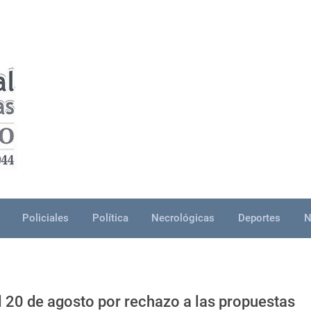
Policiales
Política
Necrológicas
Deportes
N
el 20 de agosto por rechazo a las propuestas