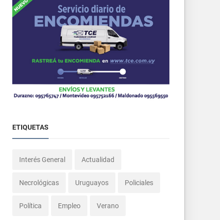
ETIQUETAS
Interés General
Actualidad
Necrológicas
Uruguayos
Policiales
Política
Empleo
Verano