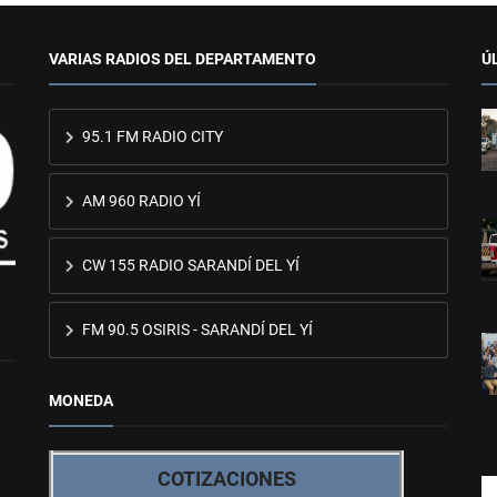
VARIAS RADIOS DEL DEPARTAMENTO
Ú
95.1 FM RADIO CITY
AM 960 RADIO YÍ
CW 155 RADIO SARANDÍ DEL YÍ
FM 90.5 OSIRIS - SARANDÍ DEL YÍ
MONEDA
COTIZACIONES