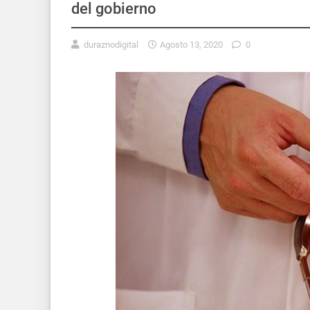
del gobierno
duraznodigital
Agosto 13, 2020
0