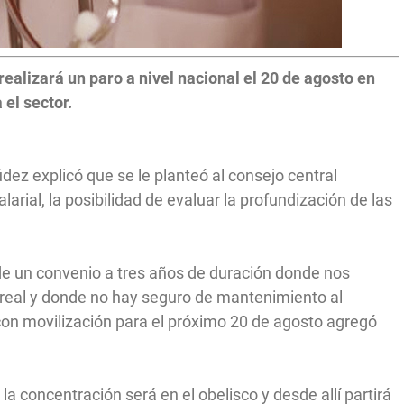
ealizará un paro a nivel nacional el 20 de agosto en
el sector.
dez explicó que se le planteó al consejo central
rial, la posibilidad de evaluar la profundización de las
de un convenio a tres años de duración donde nos
 real y donde no hay seguro de mantenimiento al
 con movilización para el próximo 20 de agosto agregó
la concentración será en el obelisco y desde allí partirá