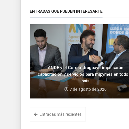
ENTRADAS QUE PUEDEN INTERESARTE
ANDE y el Correo Uruguayo impulsarán
capacitación y servicios para mipymes en todo
país
7 de agosto de 2026
Entradas más recientes