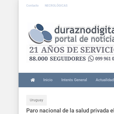
Contacto
NECROLÓGICAS
Inicio
Interés General
Actualidad
Uruguay
Paro nacional de la salud privada 