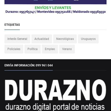
ETIQUETAS
Interés General
Actualidad
Necrológicas
Uruguayos
Policiales
Política
Empleo
Verano
ENVÍA INFORMACIÓN: 099 961 044