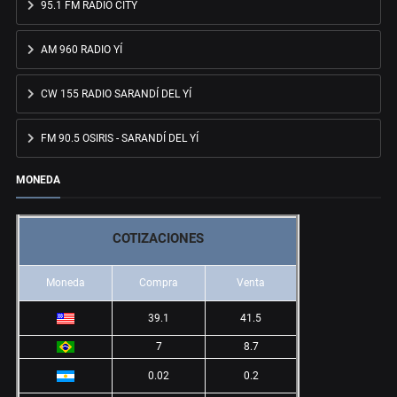
95.1 FM RADIO CITY
AM 960 RADIO YÍ
CW 155 RADIO SARANDÍ DEL YÍ
FM 90.5 OSIRIS - SARANDÍ DEL YÍ
MONEDA
COTIZACIONES
Moneda
Compra
Venta
39.1
41.5
7
8.7
0.02
0.2