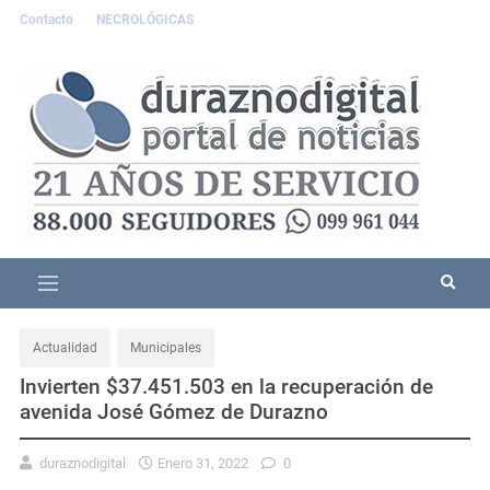
Contacto
NECROLÓGICAS
Actualidad
Municipales
Invierten $37.451.503 en la recuperación de
avenida José Gómez de Durazno
duraznodigital
Enero 31, 2022
0