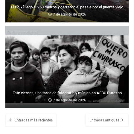
El río Yí llegó a 5,50 metros y cerraron el pasaje por el puente viejo
7 de agosto de 2026
Este viernes, una tarde de fotografía y música en AEBU Durazno
7 de agosto de 2026
Entradas más recientes
Entradas antiguas