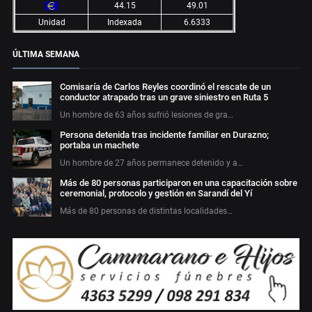
44.15
49.01
Unidad
Indexada
6.6333
ÚLTIMA SEMANA
Comisaría de Carlos Reyles coordinó el rescate de un
conductor atrapado tras un grave siniestro en Ruta 5
Un hombre de 63 años sufrió lesiones de gra…
Persona detenida tras incidente familiar en Durazno;
portaba un machete
Un hombre de 27 años permanece detenido y a…
Más de 80 personas participaron en una capacitación sobre
ceremonial, protocolo y gestión en Sarandí del Yí
Más de 80 personas de distintas localidades…