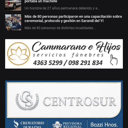
portaba un machete
Un hombre de 27 años permanece detenido y a…
Más de 80 personas participaron en una capacitación sobre
ceremonial, protocolo y gestión en Sarandí del Yí
Más de 80 personas de distintas localidades…