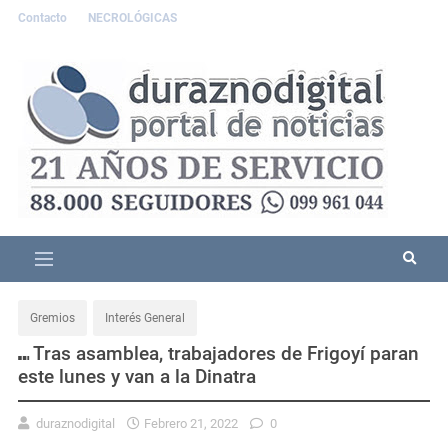
Contacto
NECROLÓGICAS
Gremios
Interés General
⑉ Tras asamblea, trabajadores de Frigoyí paran
este lunes y van a la Dinatra
duraznodigital
Febrero 21, 2022
0