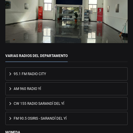
VARIAS RADIOS DEL DEPARTAMENTO
95.1 FM RADIO CITY
AM 960 RADIO YÍ
CW 155 RADIO SARANDÍ DEL YÍ
FM 90.5 OSIRIS - SARANDÍ DEL YÍ
MONEDA