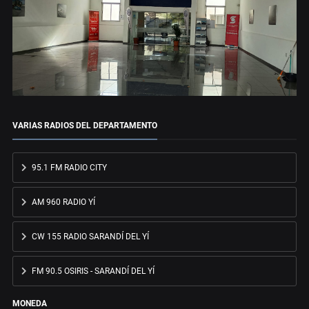
VARIAS RADIOS DEL DEPARTAMENTO
95.1 FM RADIO CITY
AM 960 RADIO YÍ
CW 155 RADIO SARANDÍ DEL YÍ
FM 90.5 OSIRIS - SARANDÍ DEL YÍ
MONEDA