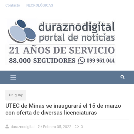
Contacto
NECROLÓGICAS
Uruguay
UTEC de Minas se inaugurará el 15 de marzo
con oferta de diversas licenciaturas
duraznodigital
Febrero 05, 2022
0