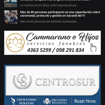
Un hombre de 63 años sufrió lesiones de gra…
Más de 80 personas participaron en una capacitación sobre
ceremonial, protocolo y gestión en Sarandí del Yí
Más de 80 personas de distintas localidades…