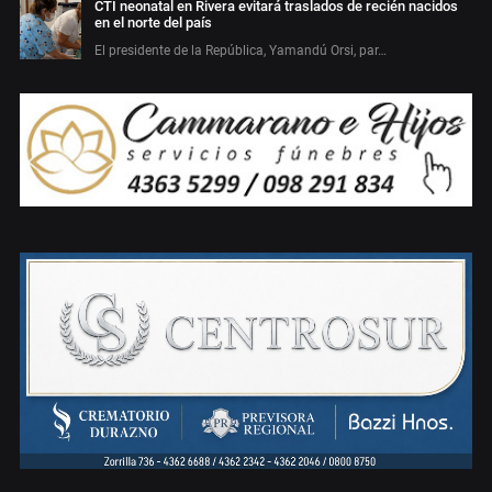
CTI neonatal en Rivera evitará traslados de recién nacidos
en el norte del país
El presidente de la República, Yamandú Orsi, par…