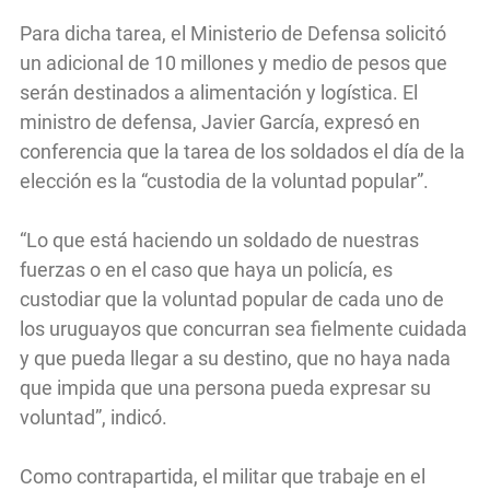
Para dicha tarea, el Ministerio de Defensa solicitó
un adicional de 10 millones y medio de pesos que
serán destinados a alimentación y logística. El
ministro de defensa, Javier García, expresó en
conferencia que la tarea de los soldados el día de la
elección es la “custodia de la voluntad popular”.
“Lo que está haciendo un soldado de nuestras
fuerzas o en el caso que haya un policía, es
custodiar que la voluntad popular de cada uno de
los uruguayos que concurran sea fielmente cuidada
y que pueda llegar a su destino, que no haya nada
que impida que una persona pueda expresar su
voluntad”, indicó.
Como contrapartida, el militar que trabaje en el