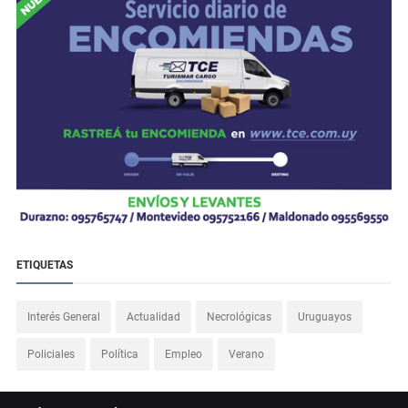
ETIQUETAS
Interés General
Actualidad
Necrológicas
Uruguayos
Policiales
Política
Empleo
Verano