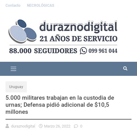
Contacto
NECROLÓGICAS
Uruguay
5.000 militares trabajan en la custodia de
urnas; Defensa pidió adicional de $10,5
millones
duraznodigital
Marzo 26, 2022
0