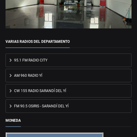
VARIAS RADIOS DEL DEPARTAMENTO
95.1 FM RADIO CITY
AM 960 RADIO YÍ
CW 155 RADIO SARANDÍ DEL YÍ
FM 90.5 OSIRIS - SARANDÍ DEL YÍ
MONEDA