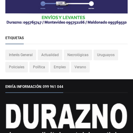
ETIQUETAS
Interés General
Actualidad
Necrológicas
Uruguayos
Policiales
Política
Empleo
Verano
ENVÍA INFORMACIÓN: 099 961 044