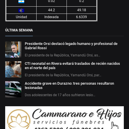
0.02
0.2
44.2
49.18
Unidad
Indexada
6.6339
ÚLTIMA SEMANA
Presidente Orsi destacó legado humano y profesional de
Gabriel Rossi
El presidente de la República, Yamandú Orsi, as…
CTI neonatal en Rivera evitará traslados de recién nacidos
en el norte del país
El presidente de la República, Yamandú Orsi, par…
Accidente grave en Durazno: tres personas resultaron
lesionadas
Dos adolescentes de 17 años sufrieron lesio…