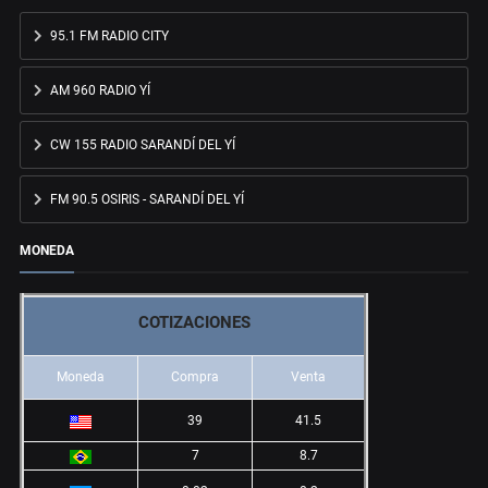
95.1 FM RADIO CITY
AM 960 RADIO YÍ
CW 155 RADIO SARANDÍ DEL YÍ
FM 90.5 OSIRIS - SARANDÍ DEL YÍ
MONEDA
COTIZACIONES
Moneda
Compra
Venta
39
41.5
7
8.7