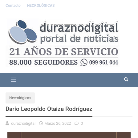
Contacto
NECROLÓGICAS
Necrológicas
Darío Leopoldo Otaiza Rodríguez
duraznodigital
Marzo 26, 2022
0