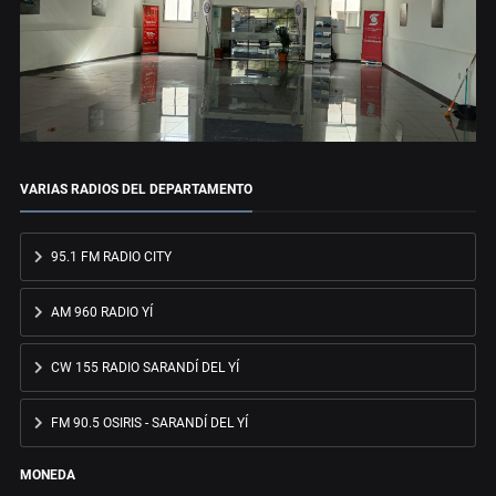
VARIAS RADIOS DEL DEPARTAMENTO
95.1 FM RADIO CITY
AM 960 RADIO YÍ
CW 155 RADIO SARANDÍ DEL YÍ
FM 90.5 OSIRIS - SARANDÍ DEL YÍ
MONEDA