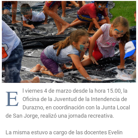
E
l viernes 4 de marzo desde la hora 15.00, la
Oficina de la Juventud de la Intendencia de
Durazno, en coordinación con la Junta Local
de San Jorge, realizó una jornada recreativa.
La misma estuvo a cargo de las docentes Evelin