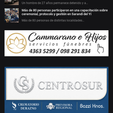
Un hombre de 27 años permanece detenido y a…
Más de 80 personas participaron en una capacitación sobre
ceremonial, protocolo y gestión en Sarandí del Yí
Más de 80 personas de distintas localidades…