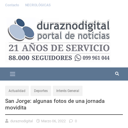
Contacto
NECROLÓGICAS
Actualidad
Deportes
Interés General
San Jorge: algunas fotos de una jornada
movidita
duraznodigital
Marzo 06, 2022
0