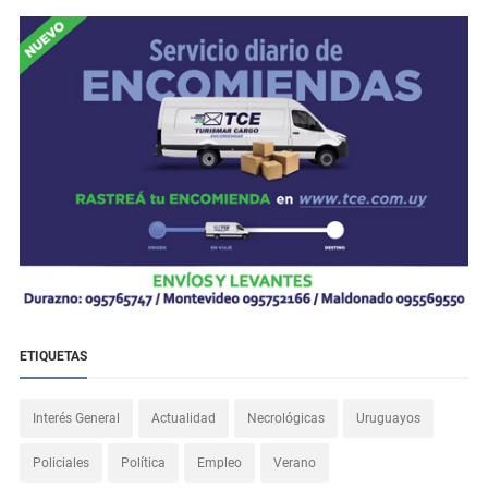
ETIQUETAS
Interés General
Actualidad
Necrológicas
Uruguayos
Policiales
Política
Empleo
Verano