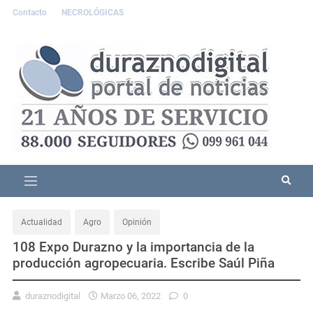
Contacto
NECROLÓGICAS
Actualidad
Agro
Opinión
108 Expo Durazno y la importancia de la
producción agropecuaria. Escribe Saúl Piña
duraznodigital
Marzo 06, 2022
0