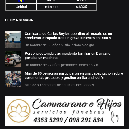
Unidad
Indexada
6.6335
ÚLTIMA SEMANA
Comisaría de Carlos Reyles coordinó el rescate de un
conductor atrapado tras un grave siniestro en Ruta 5
Un hombre de 63 años sufrió lesiones de gra…
Persona detenida tras incidente familiar en Durazno;
portaba un machete
Un hombre de 27 años permanece detenido y a…
Más de 80 personas participaron en una capacitación sobre
ceremonial, protocolo y gestión en Sarandí del Yí
Más de 80 personas de distintas localidades…