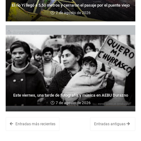
El río Yí llegó a 5,50 metros y cerraron el pasaje por el puente viejo
7 de agosto de 2026
Este viernes, una tarde de fotografía y música en AEBU Durazno
7 de agosto de 2026
Entradas más recientes
Entradas antiguas