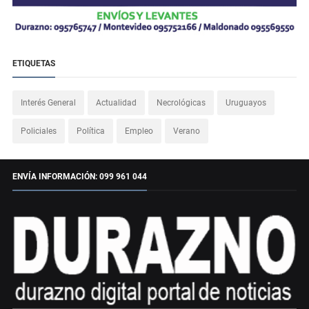
ETIQUETAS
Interés General
Actualidad
Necrológicas
Uruguayos
Policiales
Política
Empleo
Verano
ENVÍA INFORMACIÓN: 099 961 044