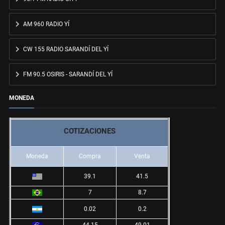
AM 960 RADIO YÍ
CW 155 RADIO SARANDÍ DEL YÍ
FM 90.5 OSIRIS - SARANDÍ DEL YÍ
MONEDA
COTIZACIONES
Moneda
Compra
Venta
39.1
41.5
7
8.7
0.02
0.2
44.15
49.01