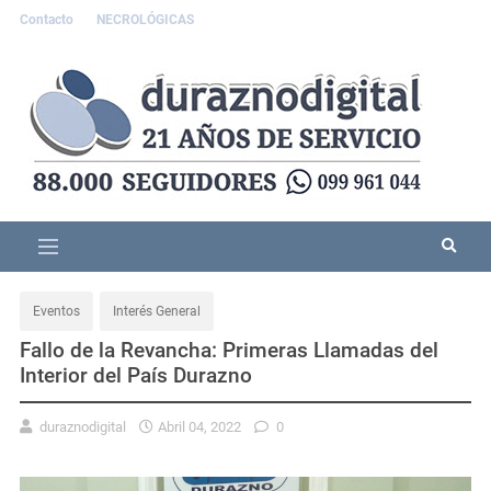
Contacto
NECROLÓGICAS
Eventos
Interés General
Fallo de la Revancha: Primeras Llamadas del
Interior del País Durazno
duraznodigital
Abril 04, 2022
0