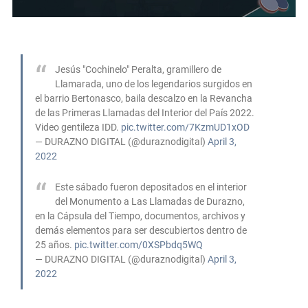
Jesús "Cochinelo" Peralta, gramillero de
Llamarada, uno de los legendarios surgidos en
el barrio Bertonasco, baila descalzo en la Revancha
de las Primeras Llamadas del Interior del País 2022.
Video gentileza IDD.
pic.twitter.com/7KzmUD1xOD
— DURAZNO DIGITAL (@duraznodigital)
April 3,
2022
Este sábado fueron depositados en el interior
del Monumento a Las Llamadas de Durazno,
en la Cápsula del Tiempo, documentos, archivos y
demás elementos para ser descubiertos dentro de
25 años.
pic.twitter.com/0XSPbdq5WQ
— DURAZNO DIGITAL (@duraznodigital)
April 3,
2022