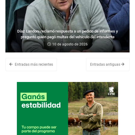
Díaz Landoni reclamó respuesta a un pedido de informes y
preguntó quién pagó multas del vehículo del intendente
10 de agosto de 2026
Entradas más recientes
Entradas antiguas