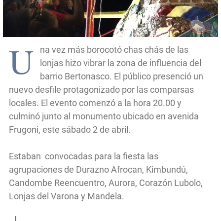
U
na vez más borocotó chas chás de las
lonjas hizo vibrar la zona de influencia del
barrio Bertonasco. El público presenció un
nuevo desfile protagonizado por las comparsas
locales. El evento comenzó a la hora 20.00 y
culminó junto al monumento ubicado en avenida
Frugoni, este sábado 2 de abril.
Estaban convocadas para la fiesta las
agrupaciones de Durazno Afrocan, Kimbundú,
Candombe Reencuentro, Aurora, Corazón Lubolo,
Lonjas del Varona y Mandela.