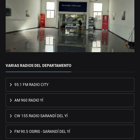
VARIAS RADIOS DEL DEPARTAMENTO
95.1 FM RADIO CITY
AM 960 RADIO YÍ
CW 155 RADIO SARANDÍ DEL YÍ
FM 90.5 OSIRIS - SARANDÍ DEL YÍ