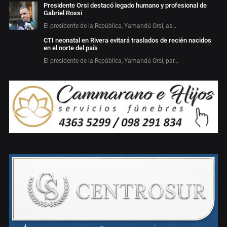
Presidente Orsi destacó legado humano y profesional de
Gabriel Rossi
El presidente de la República, Yamandú Orsi, as…
CTI neonatal en Rivera evitará traslados de recién nacidos
en el norte del país
El presidente de la República, Yamandú Orsi, par…