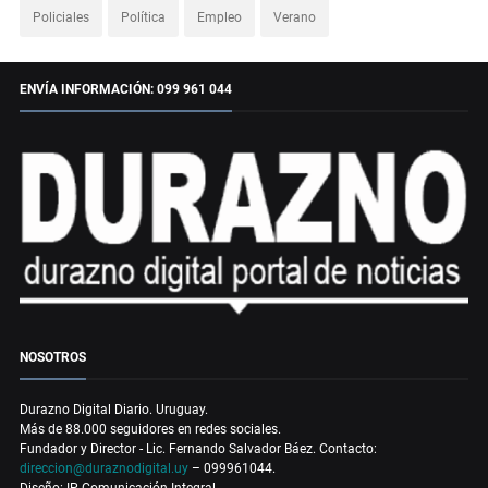
Policiales
Política
Empleo
Verano
ENVÍA INFORMACIÓN: 099 961 044
NOSOTROS
Durazno Digital Diario. Uruguay.
Más de 88.000 seguidores en redes sociales.
Fundador y Director - Lic. Fernando Salvador Báez. Contacto:
direccion@duraznodigital.uy
– 099961044.
Diseño: IP Comunicación Integral.