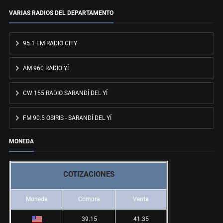
VARIAS RADIOS DEL DEPARTAMENTO
95.1 FM RADIO CITY
AM 960 RADIO YÍ
CW 155 RADIO SARANDÍ DEL YÍ
FM 90.5 OSIRIS - SARANDÍ DEL YÍ
MONEDA
COTIZACIONES
Moneda
Compra
Venta
39.15
41.35