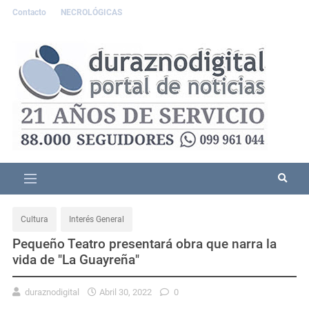
Contacto
NECROLÓGICAS
Cultura
Interés General
Pequeño Teatro presentará obra que narra la
vida de "La Guayreña"
duraznodigital
Abril 30, 2022
0