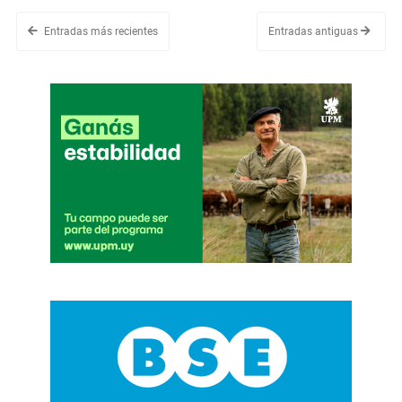
Entradas más recientes
Entradas antiguas