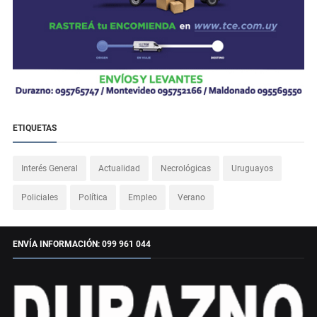
ETIQUETAS
Interés General
Actualidad
Necrológicas
Uruguayos
Policiales
Política
Empleo
Verano
ENVÍA INFORMACIÓN: 099 961 044