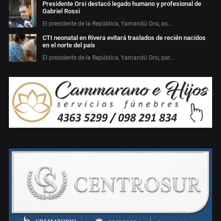
Presidente Orsi destacó legado humano y profesional de
Gabriel Rossi
El presidente de la República, Yamandú Orsi, as…
CTI neonatal en Rivera evitará traslados de recién nacidos
en el norte del país
El presidente de la República, Yamandú Orsi, par…