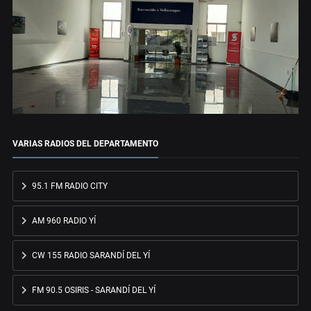
VARIAS RADIOS DEL DEPARTAMENTO
95.1 FM RADIO CITY
AM 960 RADIO YÍ
CW 155 RADIO SARANDÍ DEL YÍ
FM 90.5 OSIRIS - SARANDÍ DEL YÍ