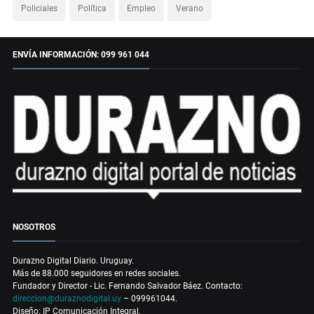
Policiales
Política
Empleo
Verano
ENVÍA INFORMACIÓN: 099 961 044
NOSOTROS
Durazno Digital Diario. Uruguay.
Más de 88.000 seguidores en redes sociales.
Fundador y Director - Lic. Fernando Salvador Báez. Contacto:
direccion@duraznodigital.uy
– 099961044.
Diseño: IP Comunicación Integral.