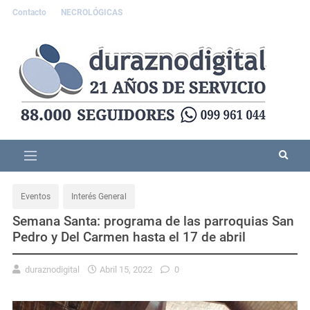
Contacto
NECROLÓGICAS
Eventos
Interés General
Semana Santa: programa de las parroquias San
Pedro y Del Carmen hasta el 17 de abril
duraznodigital
Abril 15, 2022
0